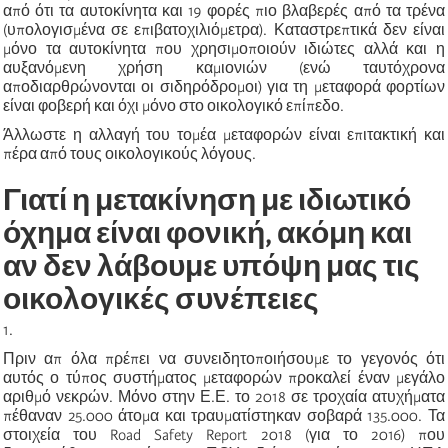
από ότι τα αυτοκίνητα και 19 φορές πιο βλαβερές από τα τρένα
(υπολογισμένα σε επιβατοχιλιόμετρα). Καταστρεπτικά δεν είναι
μόνο τα αυτοκίνητα που χρησιμοποιούν ιδιώτες αλλά και η
αυξανόμενη χρήση καμιονιών (ενώ ταυτόχρονα
αποδιαρθρώνονται οι σιδηρόδρομοι) για τη μεταφορά φορτίων
είναι φοβερή και όχι μόνο στο οικολογικό επίπεδο.
Άλλωστε η αλλαγή του τομέα μεταφορών είναι επιτακτική και
πέρα από τους οικολογικούς λόγους.
Γιατί η μετακίνηση με ιδιωτικό
όχημα είναι φονική, ακόμη και
αν δεν λάβουμε υπόψη μας τις
οικολογικές συνέπειες
1.
Πριν
απ όλα
πρέπει να συνειδητοποιήσουμε το γεγονός ότι
αυτός ο τύπος συστήματος μεταφορών προκαλεί έναν μεγάλο
αριθμό νεκρών. Μόνο στην Ε.Ε. το 2018 σε τροχαία ατυχήματα
πέθαναν 25.000 άτομα και τραυματίστηκαν σοβαρά 135.000. Τα
στοιχεία του
Road
Safety
Report
2018 (για το 2016) που