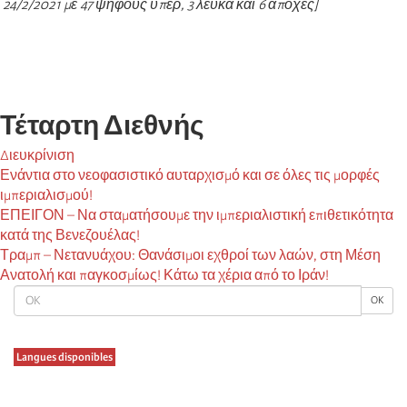
24/2/2021 με 47 ψήφους υπέρ, 3 λευκά και 6 αποχές]
Τέταρτη Διεθνής
Διευκρίνιση
Ενάντια στο νεοφασιστικό αυταρχισμό και σε όλες τις μορφές
ιμπεριαλισμού!
ΕΠΕΙΓΟΝ – Να σταματήσουμε την ιμπεριαλιστική επιθετικότητα
κατά της Βενεζουέλας!
Τραμπ – Νετανυάχου: Θανάσιμοι εχθροί των λαών, στη Μέση
Ανατολή και παγκοσμίως! Κάτω τα χέρια από το Ιράν!
OK
OK
Langues disponibles