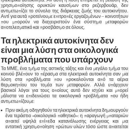
χρησιμοποίησης ορυκτών καυσίμων στο ρεζερβουάρ, δεν
αντιμετωπίζει το σύνολο της διάρκειας ζωής του αυτοκινήτου.
Αντί για αυτά προτείνουμε επιτροπές εργαζομένων – κοινοτήτων
που μπορούν να διαχειριστούν ένα σύστημα μεταφορών
αποτελεσματικό και προσβάσιμο σε όλους.
Τα ηλεκτρικά αυτοκίνητα δεν
είναι μια λύση στα οικολογικά
προβλήματα που υπάρχουν
Τα ΜΜΕ, ένα τμήμα της αστικής τάξης και ένα μεγάλο τμήμα του
κοινού βλέπουν το πέρασμα στα ηλεκτρικά αυτοκίνητα σαν μια
λύση στα προβλήματα που προκαλούνται από τα αέρια
θερμοκηπίου του τομέα των μεταφορών. Αλλά υπάρχουν
βασικοί λόγοι για τους οποίους αυτό δεν ισχύει και μπορεί
μάλιστα να επιδεινώσει τα οικολογικά προβλήματα που ήδη
αντιμετωπίζουμε:
Πριν ακόμη οδηγηθούν τα ηλεκτρικά αυτοκίνητα δημιουργούν
ένα τεράστιο «οικολογικό παθητικό»: η παραγωγή μπαταριών
απαιτεί υψηλά επίπεδα κατανάλωσης ενέργειας και μια
εντατική χρησιμοποίηση πρώτων υλών τόσο ώστε απαιτείται