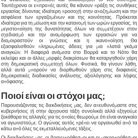
Ταυτόχρονα οι επιτροπές αυτές θα κάνουν πράξη τις συνθήκες
εργασίας δίνοντας ιδιαίτερη προσοχή στην αποζημίωση και την
ασφάλεια των εργαζομένων και της κοινότητας. Πρόκειται
ιδιαίτερα για τη μείωση και την κατανομή των ωρών εργασίας, τη
μεγιστοποίηση της δυνατότητας όλων να συμμετέχουν στον
σχεδιασμό και την αναμόρφωση των εργασιών για να
διαμοιραστούν οι γνώσεις και η ικανοποίηση. Θα
εξασφαλισθούν πληρωμένες άδειες για μια πλατιά γκάμα
αναγκών. Η διαφορά ανάμεσα στο Βορρά και το Νότο θα
εκλείψει και οι άλλες μορφές διακρίσεων θα καταργηθούν χάρη
στη δημοκρατική συμμετοχή όλων. Φυσικά, θα γίνουν λάθη,
αλλά αυτά μπορούν να διορθωθούν χάρη στις διαφανείς
δημοκρατικές διαδικασίες ανάλυσης, αξιολόγησης και λήψης
απόφασης.
Ποιοί είναι οι στόχοι μας;
Παρουσιάζοντας τις διεκδικήσεις μας, δεν απευθυνόμαστε στις
κυβερνήσεις (ή στην άρχουσα τάξη συνολικά) αλλά εξηγούμε
ξεκάθαρα τις αλλαγές για τις οποίες θεωρούμε ότι είναι αναγκαίο
να αγωνιστούμε. Ο αγώνας αυτός πρέπει να οργανωθεί από τα
κάτω από όλες τις εκμεταλλευόμενες τάξεις.
Οι διεκδικήσεις μας, οι βραχυπρόθεσμοι και οι μακροπρόθεσμοι