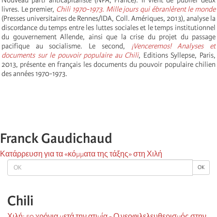
livres. Le premier,
Chili 1970-1973. Mille jours qui ébranlèrent le monde
(Presses universitaires de Rennes/IDA, Coll. Amériques, 2013), analyse la
discordance du temps entre les luttes sociales et le temps institutionnel
du gouvernement Allende, ainsi que la crise du projet du passage
pacifique au socialisme. Le second,
¡Venceremos! Analyses et
documents sur le pouvoir populaire au Chili
, Editions Syllepse, Paris,
2013, présente en français les documents du pouvoir populaire chilien
des années 1970-1973.
Franck Gaudichaud
Κατάρρευση για τα «κόμματα της τάξης» στη Χιλή
OK
OK
Chili
Χιλή: 50 χρόνια μετά την ατιμία - Ο νεοφιλελευθερισμός στην