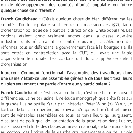
ou de développement des comités d’unité populaire ou fut-ce
quelque chose de différent ?
Franck Gaudichaud :
C’était quelque chose de bien différent car les
comités d’unité populaire sont rentrés en récession dès 1971, faute
d’orientation politique de la part de la direction de l’Unité populaire. Les
cordons étaient donc vraiment ancrés dans la classe ouvrière
industrielle, ils réclamaient le contrôle ouvrier, l’accélération des
réformes, tout en défendant le gouvernement face à la bourgeoisie. Ils
sont entrés en contradiction avec la CUT, qui avait une faible
organisation territoriale. Les cordons ont donc suppléé ce déficit
d’organisation.
Inprecor : Comment fonctionnait l’assemblée des travailleurs dans
une usine ? Était-ce une assemblée générale de tous les travailleurs
ou bien seulement une partie d’entre eux y participaient ?
Franck Gaudichaud :
C’est aussi une limite, c’est une histoire souvent
différenciée, usine par usine. Une étude monographique a été faite sur
la grande l’usine textile Yarur par l’historien Peter Winn (2). Yarur, un
bastion de la classe ouvrière, où le niveau d’organisation était tel que ce
sont de véritables assemblées de tous les travailleurs qui surgissent,
discutant de politique, de l’orientation de la production dans l’usine,
mais aussi de la lutte des classes au niveau national, de la participation
au cordon, des limites de la gauche gouvernementale ou de la voie