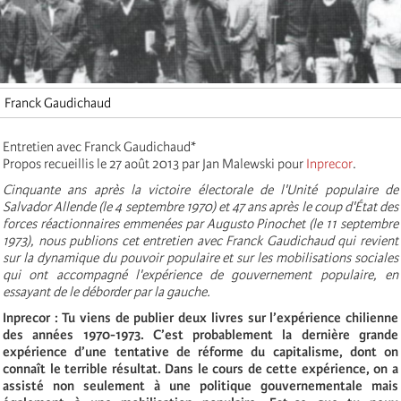
Franck Gaudichaud
Entretien avec Franck Gaudichaud*
Propos recueillis le 27 août 2013 par Jan Malewski pour
Inprecor
.
Cinquante ans après la victoire électorale de l'Unité populaire de
Salvador Allende (le 4 septembre 1970) et 47 ans après le coup d'État des
forces réactionnaires emmenées par Augusto Pinochet (le 11 septembre
1973), nous publions cet entretien avec Franck Gaudichaud qui revient
sur la dynamique du pouvoir populaire et sur les mobilisations sociales
qui ont accompagné l'expérience de gouvernement populaire, en
essayant de le déborder par la gauche.
Inprecor : Tu viens de publier deux livres sur l’expérience chilienne
des années 1970-1973. C’est probablement la dernière grande
expérience d’une tentative de réforme du capitalisme, dont on
connaît le terrible résultat. Dans le cours de cette expérience, on a
assisté non seulement à une politique gouvernementale mais