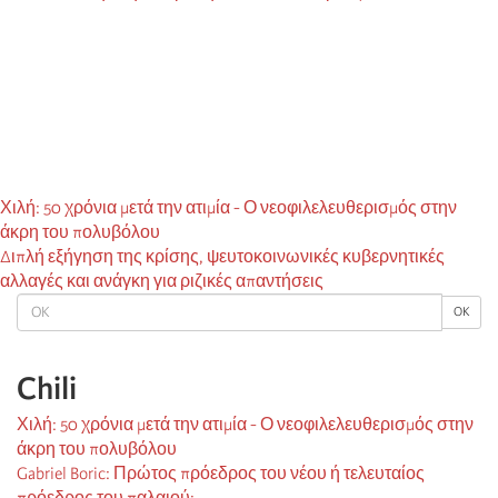
Χιλή: 50 χρόνια μετά την ατιμία - Ο νεοφιλελευθερισμός στην
άκρη του πολυβόλου
Διπλή εξήγηση της κρίσης, ψευτοκοινωνικές κυβερνητικές
αλλαγές και ανάγκη για ριζικές απαντήσεις
OK
OK
Chili
Χιλή: 50 χρόνια μετά την ατιμία - Ο νεοφιλελευθερισμός στην
άκρη του πολυβόλου
Gabriel Boric: Πρώτος πρόεδρος του νέου ή τελευταίος
πρόεδρος του παλαιού;