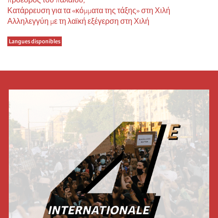
Κατάρρευση για τα «κόμματα της τάξης» στη Χιλή
Αλληλεγγύη με τη λαϊκή εξέγερση στη Χιλή
Langues disponibles