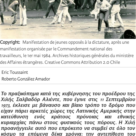
Copyright
Manifestation de jeunes opposés à la dictature, après une
manifestation organisée par le Commandement national des
travailleurs, le 1er mai 1984. Archives historiques générales du ministère
des Affaires étrangères. Creative Commons Attribution 2.0 Chile
Eric Toussaint
Roberto González Amador
Το πραξικόπημα κατά της κυβέρνησης του προέδρου της
Χιλής Σαλβαδόρ Αλιέντε, που έγινε στις 11 Σεπτεμβρίου
1973, έκλεισε με βάναυσο και βίαιο τρόπο το δρόμο που
είχαν πάρει αρκετές χώρες της Λατινικής Αμερικής στην
κατεύθυνση ενός κράτους πρόνοιας και
εθνικής
κυριαρχίας
πάνω στους φυσικούς τους πόρους. Η Χιλή
προανήγγειλε αυτό που επρόκειτο να συμβεί σε όλο τον
κόσμο τα επόμενα δέκα χρόνια: την αντεπίθεση του