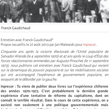
Franck Gaudichaud
Entretien avec Franck Gaudichaud*
Propos recueillis le 27 août 2013 par Jan Malewski pour
Inprecor
.
Cinquante ans après la victoire électorale de l'Unité populaire de
Salvador Allende (le 4 septembre 1970) et 47 ans après le coup d'État des
forces réactionnaires emmenées par Augusto Pinochet (le 11 septembre
1973), nous publions cet entretien avec Franck Gaudichaud qui revient
sur la dynamique du pouvoir populaire et sur les mobilisations sociales
qui ont accompagné l'expérience de gouvernement populaire, en
essayant de le déborder par la gauche.
Inprecor : Tu viens de publier deux livres sur l’expérience chilienne
des années 1970-1973. C’est probablement la dernière grande
expérience d’une tentative de réforme du capitalisme, dont on
connaît le terrible résultat. Dans le cours de cette expérience, on a
assisté non seulement à une politique gouvernementale mais