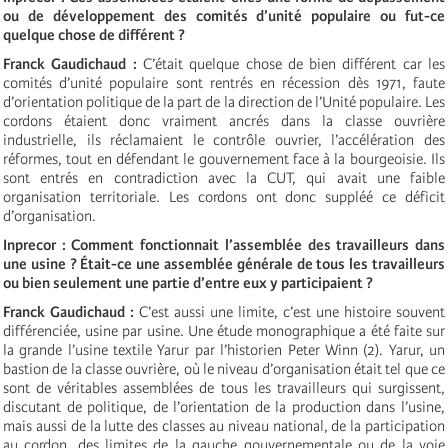
ou de développement des comités d’unité populaire ou fut-ce
quelque chose de différent ?
Franck Gaudichaud :
C’était quelque chose de bien différent car les
comités d’unité populaire sont rentrés en récession dès 1971, faute
d’orientation politique de la part de la direction de l’Unité populaire. Les
cordons étaient donc vraiment ancrés dans la classe ouvrière
industrielle, ils réclamaient le contrôle ouvrier, l’accélération des
réformes, tout en défendant le gouvernement face à la bourgeoisie. Ils
sont entrés en contradiction avec la CUT, qui avait une faible
organisation territoriale. Les cordons ont donc suppléé ce déficit
d’organisation.
Inprecor : Comment fonctionnait l’assemblée des travailleurs dans
une usine ? Était-ce une assemblée générale de tous les travailleurs
ou bien seulement une partie d’entre eux y participaient ?
Franck Gaudichaud :
C’est aussi une limite, c’est une histoire souvent
différenciée, usine par usine. Une étude monographique a été faite sur
la grande l’usine textile Yarur par l’historien Peter Winn (2). Yarur, un
bastion de la classe ouvrière, où le niveau d’organisation était tel que ce
sont de véritables assemblées de tous les travailleurs qui surgissent,
discutant de politique, de l’orientation de la production dans l’usine,
mais aussi de la lutte des classes au niveau national, de la participation
au cordon, des limites de la gauche gouvernementale ou de la voie