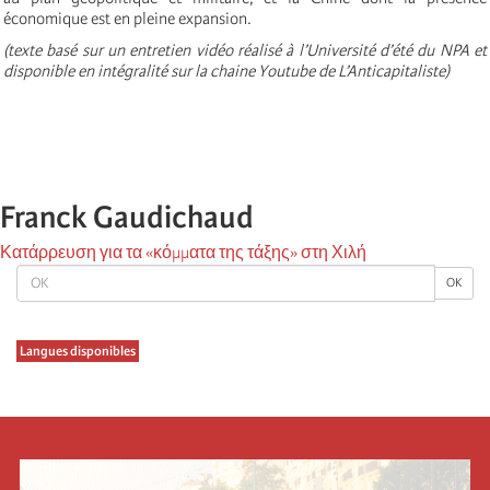
économique est en pleine expansion.
(texte basé sur un entretien vidéo réalisé à l’Université d’été du NPA et
disponible en intégralité sur la chaine Youtube de L’Anticapitaliste)
Franck Gaudichaud
Κατάρρευση για τα «κόμματα της τάξης» στη Χιλή
OK
OK
Langues disponibles