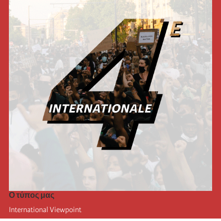
Ο τύπος μας
International Viewpoint