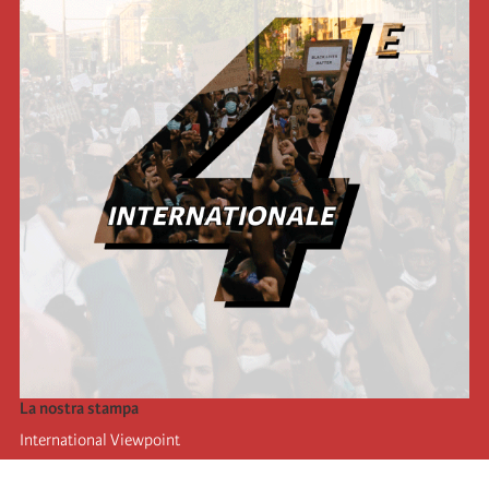
La nostra stampa
International Viewpoint
Punto de vista internacional