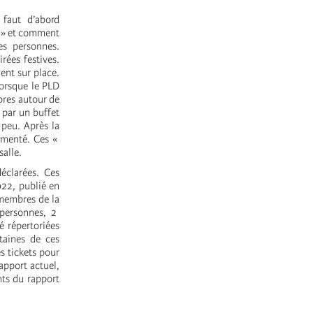
 faut d’abord
e » et comment
es personnes.
rées festives.
dent sur place.
lorsque le PLD
èbres autour de
 par un buffet
 peu. Après la
ugmenté. Ces «
salle.
déclarées. Ces
022, publié en
 membres de la
 personnes, 2
 répertoriées
taines de ces
s tickets pour
apport actuel,
nts du rapport