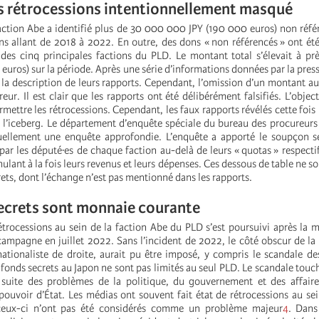
s rétrocessions intentionnellement masqué
faction Abe a identifié plus de 30 000 000 JPY (190 000 euros) non réfé
ns allant de 2018 à 2022. En outre, des dons « non référencés » ont ét
 des cinq principales factions du PLD. Le montant total s’élevait à 
uros) sur la période. Après une série d’informations données par la presse
la description de leurs rapports. Cependant, l’omission d’un montant aus
eur. Il est clair que les rapports ont été délibérément falsifiés. L’objec
rmettre les rétrocessions. Cependant, les faux rapports révélés cette fois
 l’iceberg. Le département d’enquête spéciale du bureau des procureurs 
ellement une enquête approfondie. L’enquête a apporté le soupçon se
ar les député·es de chaque faction au-delà de leurs « quotas » respectif
mulant à la fois leurs revenus et leurs dépenses. Ces dessous de table ne so
ets, dont l’échange n’est pas mentionné dans les rapports.
ecrets sont monnaie courante
étrocessions au sein de la faction Abe du PLD s’est poursuivi après la m
campagne en juillet 2022. Sans l’incident de 2022, le côté obscur de la 
nationaliste de droite, aurait pu être imposé, y compris le scandale d
s fonds secrets au Japon ne sont pas limités au seul PLD. Le scandale touc
 suite des problèmes de la politique, du gouvernement et des affaire
pouvoir d’État. Les médias ont souvent fait état de rétrocessions au sei
ceux-ci n’ont pas été considérés comme un problème majeur
4
. Dans