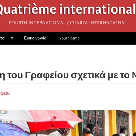
uatrième internationa
Fourth International / Cuarta Internacional
ητα
Επικοινωνία
Youth camp
του Γραφείου σχετικά με το N
αφείο