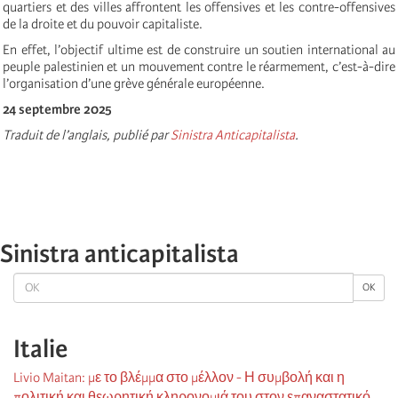
quartiers et des villes affrontent les offensives et les contre-offensives
de la droite et du pouvoir capitaliste.
En effet, l’objectif ultime est de construire un soutien international au
peuple palestinien et un mouvement contre le réarmement, c’est-à-dire
l’organisation d’une grève générale européenne.
24 septembre 2025
Traduit de l’anglais, publié par
Sinistra Anticapitalista
.
Sinistra anticapitalista
OK
OK
Italie
Livio Maitan: με το βλέμμα στο μέλλον - Η συμβολή και η
πολιτική και θεωρητική κληρονομιά του στον επαναστατικό