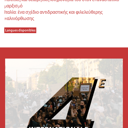
μαρξισμό
Ιταλία: ένα σχέδιο αντιδραστικής και φιλελεύθερης
παλινόρθωσης
Langues disponibles