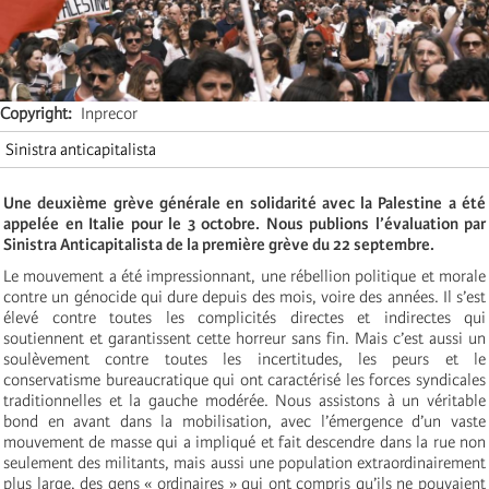
Copyright
Inprecor
Sinistra anticapitalista
Une deuxième grève générale en solidarité avec la Palestine a été
appelée en Italie pour le 3 octobre. Nous publions l’évaluation par
Sinistra Anticapitalista de la première grève du 22 septembre.
Le mouvement a été impressionnant, une rébellion politique et morale
contre un génocide qui dure depuis des mois, voire des années. Il s’est
élevé contre toutes les complicités directes et indirectes qui
soutiennent et garantissent cette horreur sans fin. Mais c’est aussi un
soulèvement contre toutes les incertitudes, les peurs et le
conservatisme bureaucratique qui ont caractérisé les forces syndicales
traditionnelles et la gauche modérée. Nous assistons à un véritable
bond en avant dans la mobilisation, avec l’émergence d’un vaste
mouvement de masse qui a impliqué et fait descendre dans la rue non
seulement des militants, mais aussi une population extraordinairement
plus large, des gens « ordinaires » qui ont compris qu’ils ne pouvaient