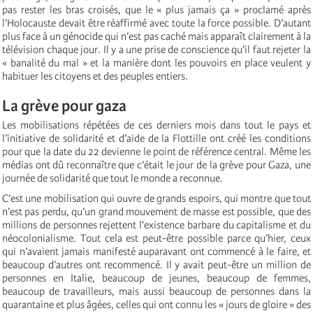
pas rester les bras croisés, que le « plus jamais ça » proclamé après
l’Holocauste devait être réaffirmé avec toute la force possible. D’autant
plus face à un génocide qui n’est pas caché mais apparaît clairement à la
télévision chaque jour. Il y a une prise de conscience qu’il faut rejeter la
« banalité du mal » et la manière dont les pouvoirs en place veulent y
habituer les citoyens et des peuples entiers.
La grève pour gaza
Les mobilisations répétées de ces derniers mois dans tout le pays et
l’initiative de solidarité et d’aide de la Flottille ont créé les conditions
pour que la date du 22 devienne le point de référence central. Même les
médias ont dû reconnaître que c’était le jour de la grève pour Gaza, une
journée de solidarité que tout le monde a reconnue.
C’est une mobilisation qui ouvre de grands espoirs, qui montre que tout
n’est pas perdu, qu’un grand mouvement de masse est possible, que des
millions de personnes rejettent l’existence barbare du capitalisme et du
néocolonialisme. Tout cela est peut-être possible parce qu’hier, ceux
qui n’avaient jamais manifesté auparavant ont commencé à le faire, et
beaucoup d’autres ont recommencé. Il y avait peut-être un million de
personnes en Italie, beaucoup de jeunes, beaucoup de femmes,
beaucoup de travailleurs, mais aussi beaucoup de personnes dans la
quarantaine et plus âgées, celles qui ont connu les « jours de gloire » des