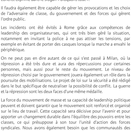
Il faudra également être capable de gérer les provocations et les choix
de l’adversaire de classe, du gouvernement et des forces qui gèrent
l’ordre public.
Les incidents ont été évités à Rome grâce aux compétences de
leadership des organisateur·ses, qui ont très bien géré la situation,
notamment en invitant la police à ne pas attiser les tensions, par
exemple en évitant de porter des casques lorsque la marche a envahi le
périphérique.
On ne peut pas en dire autant de ce qui s’est passé à Milan, où la
répression a été très dure et aura des répercussions pour certaines
personnes, mais aussi pour le reste du mouvement. Le niveau de
répression choisi par le gouvernement jouera également un rôle dans la
poursuite des mobilisations. Le projet de loi sur la sécurité a été rédigé
dans le but spécifique de neutraliser la possibilité de conflit. La guerre
et la répression sont les deux faces d’une même médaille.
La force du mouvement de masse et sa capacité de leadership politique
peuvent et doivent garantir que le mouvement soit renforcé et organisé
sur le lieu de travail. Cette capacité sera décisive pour l’avenir et pour
apporter un changement durable dans l’équilibre des pouvoirs entre les
classes, ce qui présuppose à son tour l’unité d’action des forces
syndicales. Nous avons également besoin que les communautés des