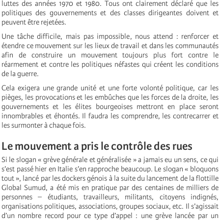
luttes des années 1970 et 1980. Tous ont clairement déclaré que les
politiques des gouvernements et des classes dirigeantes doivent et
peuvent être rejetées.
Une tâche difficile, mais pas impossible, nous attend : renforcer et
étendre ce mouvement sur les lieux de travail et dans les communautés
afin de construire un mouvement toujours plus fort contre le
réarmement et contre les politiques néfastes qui créent les conditions
de la guerre.
Cela exigera une grande unité et une forte volonté politique, car les
pièges, les provocations et les embûches que les forces de la droite, les
gouvernements et les élites bourgeoises mettront en place seront
innombrables et éhontés. Il faudra les comprendre, les contrecarrer et
les surmonter à chaque fois.
Le mouvement a pris le contrôle des rues
Si le slogan « grève générale et généralisée » a jamais eu un sens, ce qui
s’est passé hier en Italie s’en rapproche beaucoup. Le slogan « bloquons
tout », lancé par les dockers génois à la suite du lancement de la flottille
Global Sumud, a été mis en pratique par des centaines de milliers de
personnes – étudiants, travailleurs, militants, citoyens indignés,
organisations politiques, associations, groupes sociaux, etc. Il s’agissait
d’un nombre record pour ce type d’appel : une grève lancée par un