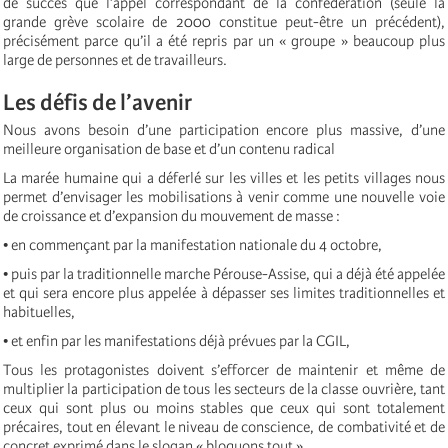
de succès que l’appel correspondant de la confédération (seule la
grande grève scolaire de 2000 constitue peut-être un précédent),
précisément parce qu’il a été repris par un « groupe » beaucoup plus
large de personnes et de travailleurs.
Les défis de l’avenir
Nous avons besoin d’une participation encore plus massive, d’une
meilleure organisation de base et d’un contenu radical
La marée humaine qui a déferlé sur les villes et les petits villages nous
permet d’envisager les mobilisations à venir comme une nouvelle voie
de croissance et d’expansion du mouvement de masse :
• en commençant par la manifestation nationale du 4 octobre,
• puis par la traditionnelle marche Pérouse-Assise, qui a déjà été appelée
et qui sera encore plus appelée à dépasser ses limites traditionnelles et
habituelles,
• et enfin par les manifestations déjà prévues par la CGIL,
Tous les protagonistes doivent s’efforcer de maintenir et même de
multiplier la participation de tous les secteurs de la classe ouvrière, tant
ceux qui sont plus ou moins stables que ceux qui sont totalement
précaires, tout en élevant le niveau de conscience, de combativité et de
concret exprimé dans le slogan « bloquons tout ».