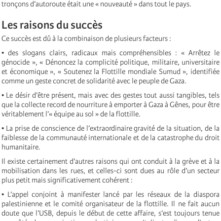
tronçons d’autoroute était une « nouveauté » dans tout le pays.
Les raisons du succès
Ce succès est dû à la combinaison de plusieurs facteurs :
• des slogans clairs, radicaux mais compréhensibles : « Arrêtez le
génocide », « Dénoncez la complicité politique, militaire, universitaire
et économique », « Soutenez la Flottille mondiale Sumud », identifiée
comme un geste concret de solidarité avec le peuple de Gaza.
• Le désir d’être présent, mais avec des gestes tout aussi tangibles, tels
que la collecte record de nourriture à emporter à Gaza à Gênes, pour être
véritablement l’« équipe au sol » de la flottille.
• La prise de conscience de l’extraordinaire gravité de la situation, de la
faiblesse de la communauté internationale et de la catastrophe du droit
humanitaire.
Il existe certainement d’autres raisons qui ont conduit à la grève et à la
mobilisation dans les rues, et celles-ci sont dues au rôle d’un secteur
plus petit mais significativement cohérent :
• L’appel conjoint à manifester lancé par les réseaux de la diaspora
palestinienne et le comité organisateur de la flottille. Il ne fait aucun
doute que l’USB, depuis le début de cette affaire, s’est toujours tenue