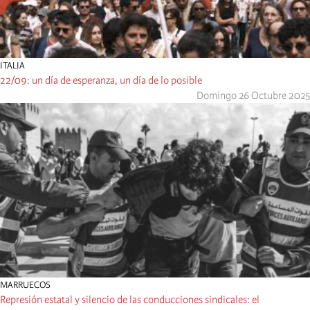
ITALIA
22/09: un día de esperanza, un día de lo posible
Domingo 26 Octubre 2025
MARRUECOS
Represión estatal y silencio de las conducciones sindicales: el