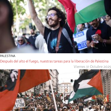
PALESTINA
Después del alto el fuego, nuestras tareas para la liberación de Palestina
Viernes 31 Octubre 2025