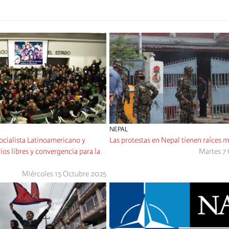
NEPAL
ocialista Latinoamericano y
Las protestas en Nepal tienen raíces 
ios libres y convergencia para la
Martes 7
Miércoles 15 Octubre 2025