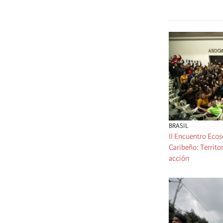
BRASIL
II Encuentro Ecos
Caribeño: Territor
acción