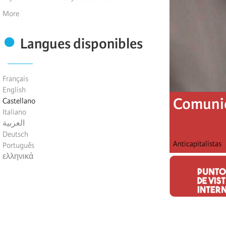
More
Langues disponibles
Français
English
Comunic
Castellano
Italiano
العربية
Deutsch
Anticapitalistas
Português
ελληνικά