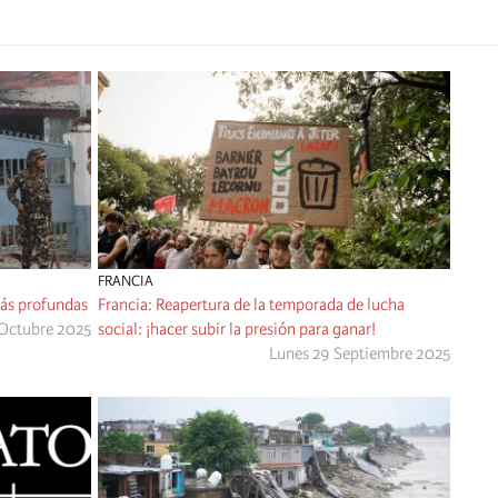
FRANCIA
más profundas
Francia: Reapertura de la temporada de lucha
 Octubre 2025
social: ¡hacer subir la presión para ganar!
Lunes 29 Septiembre 2025