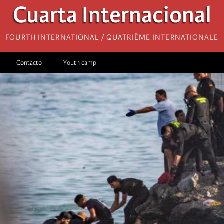
Cuarta Internacional
Fourth International / Quatrième internationale
Contacto
Youth camp