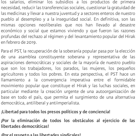
los salarios, eliminar los subsidios a los productos de primera
necesidad, reducir las transferencias sociales, cuestionar la gratuidad de
las medicinas y llevar a nuestra juventud y a sectores enteros de nuestro
pueblo al desempleo y a la inseguridad social. En definitiva, son las
mismas opciones neoliberales que nos han llevado al desastre
económico y social que estamos viviendo y que fueron las razones
profundas del rechazo al régimen y del levantamiento popular del Hirak
en febrero de 2019.
Para el PST, la recuperación de la soberanía popular pasa por la elección
de una asamblea constituyente soberana y representativa de las
aspiraciones democráticas y sociales de la mayoría de nuestro pueblo
que son los trabajadores, los parados, las mujeres, los pequeños
agricultores y todos los pobres. En esta perspectiva, el PST hace un
llamamiento a la convergencia imperativa entre el formidable
movimiento popular que constituye el Hirak y las luchas sociales, en
particular mediante la creación urgente de una autoorganización de
base en todo el país, que permita el surgimiento de una alternativa
democrática, antiliberal y antiimperialista.
¡
Libertad para todos los presos políticos y de conciencia
!
¡
Por la eliminación de todos los obstáculos al ejercicio de las
libertades democráticas
!
¡
Por el respeto a las libertades sindicales!