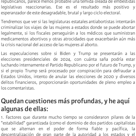
republicanos, parece menos probable una temida oleada de embestidas
legislativas reaccionarias. Ese es el resultado más positivo y
esperanzador de este desagradable, brutal y largo ciclo electoral.
Tendremos que ver si las legislaturas estatales antiabortistas intentarán
criminalizar los viajes de las mujeres a estados donde se puede abortar
legalmente, si los fiscales perseguirán a los médicos que suministran
medicamentos abortivos y otras atrocidades que exacerbarán aún más
la crisis nacional del acceso de las mujeres al aborto.
Las especulaciones sobre si Biden y Trump se presentarán a las
elecciones presidenciales de 2024, con cuánta saña podría estar
luchando internamente el Partido Republicano por el futuro de Trump, y
si el propio Trump será procesado por conspiración para defraudar a
Estados Unidos, intento de anular las elecciones de 2020 y diversos
delitos financieros, proporcionarán oportunidades de pleno empleo a
los comentaristas.
Quedan cuestiones más profundas, y he aquí
algunas de ellas:
1. Factores que durante mucho tiempo se consideraron pilares de la
"estabilidad" garantizada (como el dominio de dos partidos capitalistas
que se alternan en el poder de forma fiable y pacífica, la
descentralización de gran parte de la autoridad a los estados y el