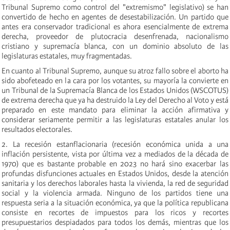
Tribunal Supremo como control del "extremismo" legislativo) se han
convertido de hecho en agentes de desestabilización. Un partido que
antes era conservador tradicional es ahora esencialmente de extrema
derecha, proveedor de plutocracia desenfrenada, nacionalismo
cristiano y supremacía blanca, con un dominio absoluto de las
legislaturas estatales, muy fragmentadas.
En cuanto al Tribunal Supremo, aunque su atroz fallo sobre el aborto ha
sido abofeteado en la cara por los votantes, su mayoría la convierte en
un Tribunal de la Supremacía Blanca de los Estados Unidos (WSCOTUS)
de extrema derecha que ya ha destruido la Ley del Derecho al Voto y está
preparado en este mandato para eliminar la acción afirmativa y
considerar seriamente permitir a las legislaturas estatales anular los
resultados electorales.
2. La recesión estanflacionaria (recesión económica unida a una
inflación persistente, vista por última vez a mediados de la década de
1970) que es bastante probable en 2023 no hará sino exacerbar las
profundas disfunciones actuales en Estados Unidos, desde la atención
sanitaria y los derechos laborales hasta la vivienda, la red de seguridad
social y la violencia armada. Ninguno de los partidos tiene una
respuesta seria a la situación económica, ya que la política republicana
consiste en recortes de impuestos para los ricos y recortes
presupuestarios despiadados para todos los demás, mientras que los