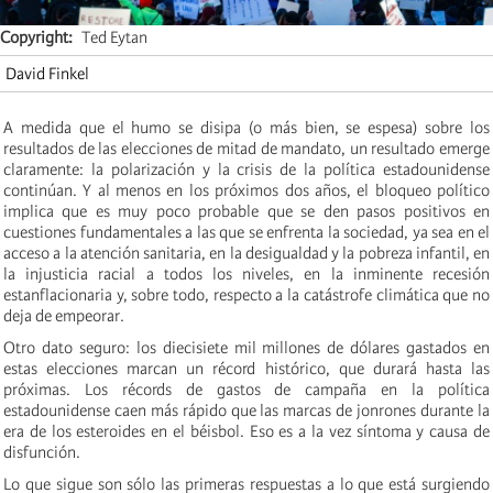
Copyright
Ted Eytan
David Finkel
A medida que el humo se disipa (o más bien, se espesa) sobre los
resultados de las elecciones de mitad de mandato, un resultado emerge
claramente: la polarización y la crisis de la política estadounidense
continúan. Y al menos en los próximos dos años, el bloqueo político
implica que es muy poco probable que se den pasos positivos en
cuestiones fundamentales a las que se enfrenta la sociedad, ya sea en el
acceso a la atención sanitaria, en la desigualdad y la pobreza infantil, en
la injusticia racial a todos los niveles, en la inminente recesión
estanflacionaria y, sobre todo, respecto a la catástrofe climática que no
deja de empeorar.
Otro dato seguro: los diecisiete mil millones de dólares gastados en
estas elecciones marcan un récord histórico, que durará hasta las
próximas. Los récords de gastos de campaña en la política
estadounidense caen más rápido que las marcas de jonrones durante la
era de los esteroides en el béisbol. Eso es a la vez síntoma y causa de
disfunción.
Lo que sigue son sólo las primeras respuestas a lo que está surgiendo