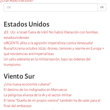
¿Gran Robo Electoral?
OK
OK
Estados Unidos
¡EE. UU. e Israel fuera de Irán! No habrá liberación con bombas
estadounidenses
URGENTE ¡Alto a la agresión imperialista contra Venezuela!
Rusia/Ucrania octubre 2025: drones, temores y rearme en Europa +
qué resistencias antiimperialistas
Un salto adelante en la militarización, bajo las órdenes del
trumpismo
Viento Sur
¿Una nueva economía cubana?
El destino de los indignados en Marruecos
La peligrosa alianza de la IA y el sector militar
El lema “Dueña de mi propio vientre” también ha de valer para el
final del embarazo