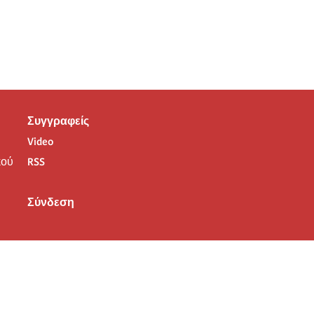
Συγγραφείς
Video
ού
RSS
Σύνδεση