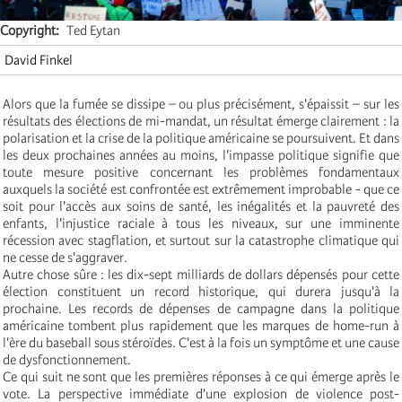
Copyright
Ted Eytan
David Finkel
Alors que la fumée se dissipe – ou plus précisément, s'épaissit – sur les
résultats des élections de mi-mandat, un résultat émerge clairement : la
polarisation et la crise de la politique américaine se poursuivent. Et dans
les deux prochaines années au moins, l'impasse politique signifie que
toute mesure positive concernant les problèmes fondamentaux
auxquels la société est confrontée est extrêmement improbable - que ce
soit pour l'accès aux soins de santé, les inégalités et la pauvreté des
enfants, l'injustice raciale à tous les niveaux, sur une imminente
récession avec stagflation, et surtout sur la catastrophe climatique qui
ne cesse de s'aggraver.
Autre chose sûre : les dix-sept milliards de dollars dépensés pour cette
élection constituent un record historique, qui durera jusqu'à la
prochaine. Les records de dépenses de campagne dans la politique
américaine tombent plus rapidement que les marques de home-run à
l'ère du baseball sous stéroïdes. C'est à la fois un symptôme et une cause
de dysfonctionnement.
Ce qui suit ne sont que les premières réponses à ce qui émerge après le
vote. La perspective immédiate d'une explosion de violence post-