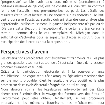
"progressiste" semble avoir tenu bon, même si (contrairement à
certaines illusions de gauche) elle ne constitue aucun défi au contrôle
ferme de l'establishment pro-entreprises du parti. Les détails des
résultats étatiques et locaux, et une enquête sur les endroits où le Parti
vert a conservé l'accès au scrutin, doivent attendre une analyse plus
approfondie. Malheureusement, la gauche indépendante n'a pas eu de
rôle dans cette élection, à l'exception d'une certaine présence sur le
terrain - comme dans le cas exemplaire du Michigan dans la
sollicitation d'activistes pour les signatures d'accès au scrutin, puis la
participation des électeurs pour la proposition 3.
Perspectives d'avenir
Les observations précédentes sont évidemment fragmentaires. Les plus
grandes questions tournent autour de où tout cela mènera dans les deux
prochaines années et au-delà.
Grâce à la participation électorale et à la sous-performance
républicaine, une vague redoutée d'attaques législatives réactionnaires
semble moins probable. C'est le résultat le plus positif et le plus
prometteur de ce cycle électoral désagréable, brutal et long.
Nous devrons voir si les législatures anti-avortement des États
chercheront à criminaliser le voyage des femmes vers des États où
l'avortement peut être obtenu légalement, si les procureurs
poursuivront les médecins fournissant des médicaments pour