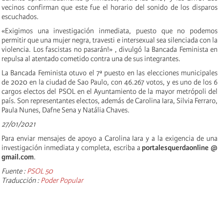
vecinos confirman que este fue el horario del sonido de los disparos
escuchados.
«Exigimos una investigación inmediata, puesto que no podemos
permitir que una mujer negra, travesti e intersexual sea silenciada con la
violencia. Los fascistas no pasarán!» , divulgó la Bancada Feminista en
repulsa al atentado cometido contra una de sus integrantes.
La Bancada Feminista otuvo el 7ª puesto en las elecciones municipales
de 2020 en la ciudad de Sao Paulo, con 46.267 votos, y es uno de los 6
cargos electos del PSOL en el Ayuntamiento de la mayor metrópoli del
país. Son representantes electos, además de Carolina Iara, Silvia Ferraro,
Paula Nunes, Dafne Sena y Natália Chaves.
27/01/2021
Para enviar mensajes de apoyo a Carolina Iara y a la exigencia de una
investigación inmediata y completa, escriba a
portalesquerdaonline @
gmail.com
.
Fuente :
PSOL 50
Traducción :
Poder Popular