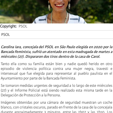
Copyright
PSOL
PSOL
Carolina Iara, concejala del PSOL en São Paulo elegida en 2020 por la
Bancada Feminista, sufrió un atentado en esta madrugada de martes a
miércoles (27). Dispararon dos tiros dentro de la casa de Carol.
Tanto ella como su familia están bien y nadie quedó herido en otro
episodio de violencia política contra una mujer negra, travesti e
intersexual que fue elegida para representar al pueblo paulista en el
Ayuntamiento por parte de la Bancada Feminista.
Se tomaron medidas urgentes de seguridad a lo largo de este miércoles
(27) y el Informe Policial está siendo realizado esta misma tarde en la
Delegación de Protección a la Persona.
Imágenes obtenidas por una cámara de seguridad muestran un coche
blanco, con cristales oscuros, parado en frente de la casa de la concejala
durante aproximadamente 3 minutos, entre las 2h07 y las 2h10. Los