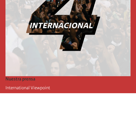
Nuestra prensa
International Viewpoint
Punto de vista internacional
Inprecor
Facebook
Twitter
La Internacional