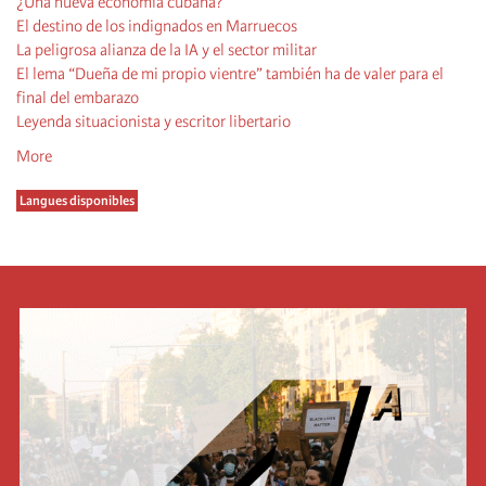
¿Una nueva economía cubana?
El destino de los indignados en Marruecos
La peligrosa alianza de la IA y el sector militar
El lema “Dueña de mi propio vientre” también ha de valer para el
final del embarazo
Leyenda situacionista y escritor libertario
More
Langues disponibles