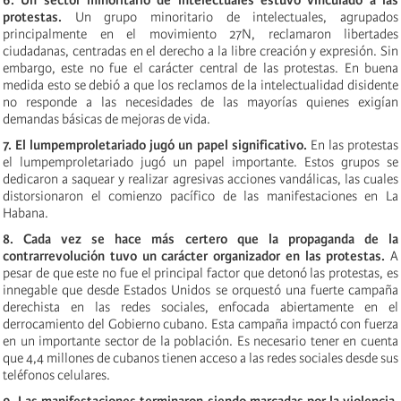
protestas.
Un grupo minoritario de intelectuales, agrupados
principalmente en el movimiento 27N, reclamaron libertades
ciudadanas, centradas en el derecho a la libre creación y expresión. Sin
embargo, este no fue el carácter central de las protestas. En buena
medida esto se debió a que los reclamos de la intelectualidad disidente
no responde a las necesidades de las mayorías quienes exigían
demandas básicas de mejoras de vida.
7. El lumpemproletariado jugó un papel significativo.
En las protestas
el lumpemproletariado jugó un papel importante. Estos grupos se
dedicaron a saquear y realizar agresivas acciones vandálicas, las cuales
distorsionaron el comienzo pacífico de las manifestaciones en La
Habana.
8. Cada vez se hace más certero que la propaganda de la
contrarrevolución tuvo un carácter organizador en las protestas.
A
pesar de que este no fue el principal factor que detonó las protestas, es
innegable que desde Estados Unidos se orquestó una fuerte campaña
derechista en las redes sociales, enfocada abiertamente en el
derrocamiento del Gobierno cubano. Esta campaña impactó con fuerza
en un importante sector de la población. Es necesario tener en cuenta
que 4,4 millones de cubanos tienen acceso a las redes sociales desde sus
teléfonos celulares.
9. Las manifestaciones terminaron siendo marcadas por la violencia.