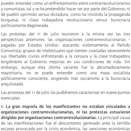
pueden entender como un enfrentamiento entre contrarrevolucionarios
y comunistas, tal y se ha pretendido hacer ver por parte del Gobierno; ni
de pueblo oprimido versus dictadura, como ha insistido la propaganda
burguesa; ni clase trabajadora revolucionaria versus burocracia
políticamente degenerada.
Las protestas del 11 de julio reunieron a la misma vez las tres
perspectivas anteriores: las organizaciones contrarrevolucionarias -
pagadas por Estados Unidos- atacando violentamente al Partido
Comunista; grupos de intelectuales que sienten coartadas severamente
sus libertades civiles enfrentando a la censura y la clase trabajadora
exigiéndole al Gobierno mejorías en sus condiciones de vida. Sin
embargo, aunque esta última variante fue la abrumadoramente
mayoritaria, no se puede entender como una masa socialista
políticamente consciente, exigiendo más socialismo a la burocracia
anquilosada.
Las protestas del 11 de julio las pudiéramos caracterizar en nueve puntos
esenciales:
1. La gran mayoría de los manifestantes no estaban vinculados a
organizaciones contrarrevolucionarias, ni las protestas estuvieron
dirigidas por organizaciones contrarrevolucionarias.
La principal causa
de las manifestaciones fue el descontento generado ante la terrible
escasez provocada por la crisis económica, las sanciones económicas