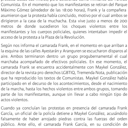
Comunista. En el momento que los manifestantes se retiran del Parque
Máximo Gómez (alrededor de las 18:00 horas), Frank y la compañera
asumieron que la protesta había concluido, motivo por el cual ambos se
dirigieron a la casa de la muchacha. Esta vive justo a menos de 200
metros de donde sucedieron los choques violentos entre los
manifestantes y los cuerpos policiales, quienes intentaban impedir el
acceso de la protesta a la Plaza de la Revolución.
Según nos informa el camarada Frank, en el momento en que arriban a
la esquina de las calles Ayestarán y Aranguren se escucharon disparos al
aire. Ambos terminaron dentro un grupo progubernamental el cual
marchaba acompañado de efectivos policiales. En ese momento, el
camarada Frank se encuentra accidentalmente con Maykel González,
director de la revista pro derechos LGBTIQ, Tremenda Nota, publicación
que ha reproducido los textos de Comunistas. Maykel González había
participado en el decurso de los acontecimientos, desde el nacimiento
de la marcha, hasta los hechos violentos entre ambos grupos, tomando
parte de los manifestantes, aunque sin llevar a cabo ningún tipo de
actos violentos.
Cuando ya concluían las protestas en presencia del camarada Frank
García, un oficial de la policía detiene a Maykel González, acusándolo
falsamente de haber arrojado piedras contra las fuerzas del orden
público. Ante ello, el camarada Frank García, en su condición de