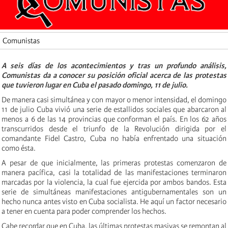
Comunistas
A seis días de los acontecimientos y tras un profundo análisis,
Comunistas da a conocer su posición oficial acerca de las protestas
que tuvieron lugar en Cuba el pasado domingo, 11 de julio.
De manera casi simultánea y con mayor o menor intensidad, el domingo
11 de julio Cuba vivió una serie de estallidos sociales que abarcaron al
menos a 6 de las 14 provincias que conforman el país. En los 62 años
transcurridos desde el triunfo de la Revolución dirigida por el
comandante Fidel Castro, Cuba no había enfrentado una situación
como ésta.
A pesar de que inicialmente, las primeras protestas comenzaron de
manera pacífica, casi la totalidad de las manifestaciones terminaron
marcadas por la violencia, la cual fue ejercida por ambos bandos. Esta
serie de simultáneas manifestaciones antigubernamentales son un
hecho nunca antes visto en Cuba socialista. He aquí un factor necesario
a tener en cuenta para poder comprender los hechos.
Cabe recordar que en Cuba, las últimas protestas masivas se remontan al