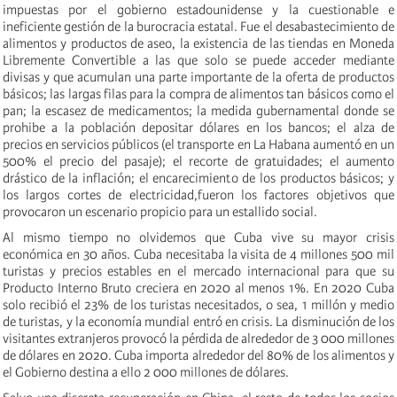
impuestas por el gobierno estadounidense y la cuestionable e
ineficiente gestión de la burocracia estatal. Fue el desabastecimiento de
alimentos y productos de aseo, la existencia de las tiendas en Moneda
Libremente Convertible a las que solo se puede acceder mediante
divisas y que acumulan una parte importante de la oferta de productos
básicos; las largas filas para la compra de alimentos tan básicos como el
pan; la escasez de medicamentos; la medida gubernamental donde se
prohibe a la población depositar dólares en los bancos; el alza de
precios en servicios públicos (el transporte en La Habana aumentó en un
500% el precio del pasaje); el recorte de gratuidades; el aumento
drástico de la inflación; el encarecimiento de los productos básicos; y
los largos cortes de electricidad,fueron los factores objetivos que
provocaron un escenario propicio para un estallido social.
Al mismo tiempo no olvidemos que Cuba vive su mayor crisis
económica en 30 años. Cuba necesitaba la visita de 4 millones 500 mil
turistas y precios estables en el mercado internacional para que su
Producto Interno Bruto creciera en 2020 al menos 1%. En 2020 Cuba
solo recibió el 23% de los turistas necesitados, o sea, 1 millón y medio
de turistas, y la economía mundial entró en crisis. La disminución de los
visitantes extranjeros provocó la pérdida de alrededor de 3 000 millones
de dólares en 2020. Cuba importa alrededor del 80% de los alimentos y
el Gobierno destina a ello 2 000 millones de dólares.