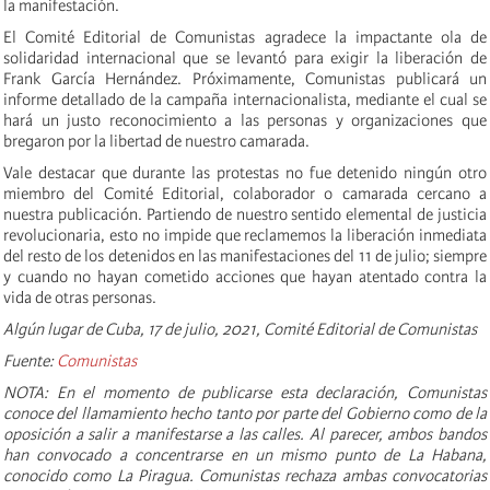
la manifestación.
El Comité Editorial de Comunistas agradece la impactante ola de
solidaridad internacional que se levantó para exigir la liberación de
Frank García Hernández. Próximamente, Comunistas publicará un
informe detallado de la campaña internacionalista, mediante el cual se
hará un justo reconocimiento a las personas y organizaciones que
bregaron por la libertad de nuestro camarada.
Vale destacar que durante las protestas no fue detenido ningún otro
miembro del Comité Editorial, colaborador o camarada cercano a
nuestra publicación. Partiendo de nuestro sentido elemental de justicia
revolucionaria, esto no impide que reclamemos la liberación inmediata
del resto de los detenidos en las manifestaciones del 11 de julio; siempre
y cuando no hayan cometido acciones que hayan atentado contra la
vida de otras personas.
Algún lugar de Cuba, 17 de julio, 2021, Comité Editorial de Comunistas
Fuente:
Comunistas
NOTA:
En el momento de publicarse esta declaración, Comunistas
conoce del llamamiento hecho tanto por parte del Gobierno como de la
oposición a salir a manifestarse a las calles. Al parecer, ambos bandos
han convocado a concentrarse en un mismo punto de La Habana,
conocido como La Piragua. Comunistas rechaza ambas convocatorias