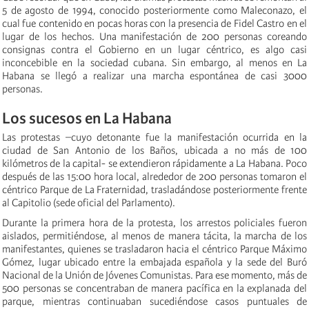
5 de agosto de 1994, conocido posteriormente como Maleconazo, el
cual fue contenido en pocas horas con la presencia de Fidel Castro en el
lugar de los hechos. Una manifestación de 200 personas coreando
consignas contra el Gobierno en un lugar céntrico, es algo casi
inconcebible en la sociedad cubana. Sin embargo, al menos en La
Habana se llegó a realizar una marcha espontánea de casi 3000
personas.
Los sucesos en La Habana
Las protestas –cuyo detonante fue la manifestación ocurrida en la
ciudad de San Antonio de los Baños, ubicada a no más de 100
kilómetros de la capital- se extendieron rápidamente a La Habana. Poco
después de las 15:00 hora local, alrededor de 200 personas tomaron el
céntrico Parque de La Fraternidad, trasladándose posteriormente frente
al Capitolio (sede oficial del Parlamento).
Durante la primera hora de la protesta, los arrestos policiales fueron
aislados, permitiéndose, al menos de manera tácita, la marcha de los
manifestantes, quienes se trasladaron hacia el céntrico Parque Máximo
Gómez, lugar ubicado entre la embajada española y la sede del Buró
Nacional de la Unión de Jóvenes Comunistas. Para ese momento, más de
500 personas se concentraban de manera pacífica en la explanada del
parque, mientras continuaban sucediéndose casos puntuales de