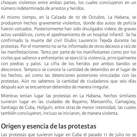
choques violentos entre ambas partes, los cuales concluyeron en un
número indeterminado de arrestos y heridos.
Al mismo tiempo, en la Calzada de 10 de Octubre, La Habana, se
produjeron hechos gravemente violentos, donde dos autos de policía
fueron volcados. Posteriormente han sido divulgados videos de graves
actos vandálicos, como el apedreamiento de un hospital infantil. Se ha
confirmado la muerte del civil Diubis Laurencio Tejeda durante las
protestas. Por el momento no se ha informado de otros decesos a raíz de
las manifestaciones. Tanto por parte de los manifestantes como por los
civiles que salieron a enfrentarles se ejerció la violencia, principalmente
con piedras y palos. La cifra de los heridos por ambos bandos se
desconoce. Tampoco se conoce la cantidad de detenidos en el lugar de
los hechos, así como las detenciones posteriores vinculadas con las
protestas. Aún no sabemos la cantidad de ciudadanos que seis días
después aún se encuentran detenidos de manera irregular.
Mientras tenían lugar las protestas en La Habana, hechos similares
tuvieron lugar en las ciudades de Bayamo, Manzanillo, Camagüey,
Santiago de Cuba, Holguín, entre otras de menor intensidad, las cuales
también concluyeron, incluso se iniciaron, de manera violenta.
Origen y esencia de las protestas
Las protestas que tuvieron lugar en Cuba el pasado 11 de julio no se