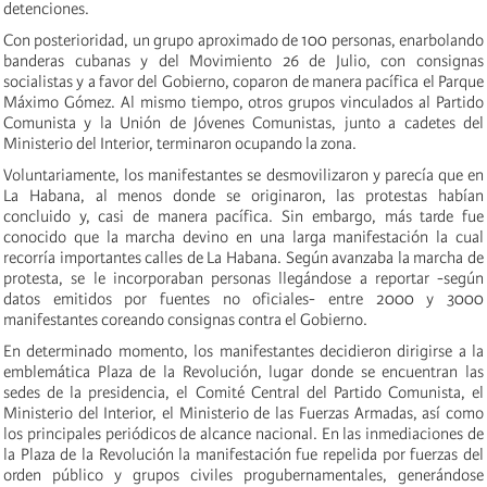
detenciones.
Con posterioridad, un grupo aproximado de 100 personas, enarbolando
banderas cubanas y del Movimiento 26 de Julio, con consignas
socialistas y a favor del Gobierno, coparon de manera pacífica el Parque
Máximo Gómez. Al mismo tiempo, otros grupos vinculados al Partido
Comunista y la Unión de Jóvenes Comunistas, junto a cadetes del
Ministerio del Interior, terminaron ocupando la zona.
Voluntariamente, los manifestantes se desmovilizaron y parecía que en
La Habana, al menos donde se originaron, las protestas habían
concluido y, casi de manera pacífica. Sin embargo, más tarde fue
conocido que la marcha devino en una larga manifestación la cual
recorría importantes calles de La Habana. Según avanzaba la marcha de
protesta, se le incorporaban personas llegándose a reportar -según
datos emitidos por fuentes no oficiales- entre 2000 y 3000
manifestantes coreando consignas contra el Gobierno.
En determinado momento, los manifestantes decidieron dirigirse a la
emblemática Plaza de la Revolución, lugar donde se encuentran las
sedes de la presidencia, el Comité Central del Partido Comunista, el
Ministerio del Interior, el Ministerio de las Fuerzas Armadas, así como
los principales periódicos de alcance nacional. En las inmediaciones de
la Plaza de la Revolución la manifestación fue repelida por fuerzas del
orden público y grupos civiles progubernamentales, generándose