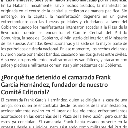
En La Habana, inicialmente, salvo hechos aislados, la manifestación
originada en el centro de la capital sucedieron de manera pacífica. Sin
embargo, en la capital, la manifestación degeneró en un grave
enfrentamiento con las fuerzas policiales y ciudadanos a favor del
Gobierno cuando los manifestantes intentaron acceder a la Plaza de la
Revolución donde se encuentra el Comité Central del Partido
Comunista, la sede del Gobierno, el Ministerio del Interior, el Ministerio
de las Fuerzas Armadas Revolucionarias y la sede de la mayor parte de
los periódicos de tirada nacional. En ese momento, los hechos violentos
tuvieron parte por ambos bandos, causando heridos graves entre civiles.
A su vez, grupos violentos realizaron actos vandálicos, y atacaron con
palos y piedras a militantes comunistas y simpatizantes del Gobierno.
¿Por qué fue detenido el camarada Frank
García Hernández, fundador de nuestro
Comité Editorial?
El camarada Frank García Hernández, quien se dirigía a la casa de una
amiga, con quien se encontraba desde los inicios de la manifestación,
accidentalmente devino en el lugar de los violentos enfrentamientos
acontecidos en las cercanías de la Plaza de la Revolución, pero cuando
estos ya concluían. El camarada Frank había estado presente en la
protesta desde sus inicios, pero asistiendo como militante del Partido