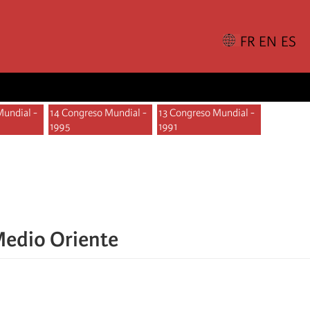
Mundial -
14 Congreso Mundial -
13 Congreso Mundial -
1995
1991
 Medio Oriente