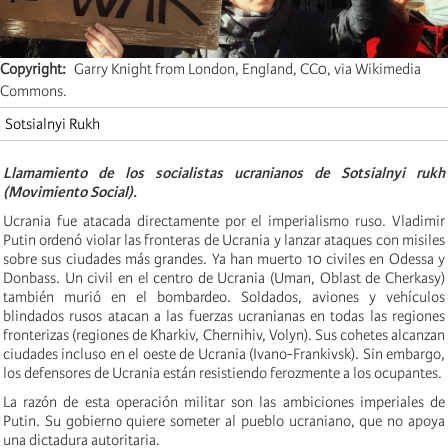
Copyright
Garry Knight from London, England, CC0, via Wikimedia
Commons.
Sotsialnyi Rukh
Llamamiento de los socialistas ucranianos de Sotsialnyi rukh
(Movimiento Social).
Ucrania fue atacada directamente por el imperialismo ruso. Vladimir
Putin ordenó violar las fronteras de Ucrania y lanzar ataques con misiles
sobre sus ciudades más grandes. Ya han muerto 10 civiles en Odessa y
Donbass. Un civil en el centro de Ucrania (Uman, Oblast de Cherkasy)
también murió en el bombardeo. Soldados, aviones y vehículos
blindados rusos atacan a las fuerzas ucranianas en todas las regiones
fronterizas (regiones de Kharkiv, Chernihiv, Volyn). Sus cohetes alcanzan
ciudades incluso en el oeste de Ucrania (Ivano-Frankivsk). Sin embargo,
los defensores de Ucrania están resistiendo ferozmente a los ocupantes.
La razón de esta operación militar son las ambiciones imperiales de
Putin. Su gobierno quiere someter al pueblo ucraniano, que no apoya
una dictadura autoritaria.