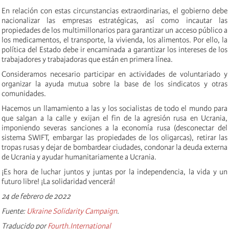
En relación con estas circunstancias extraordinarias, el gobierno debe
nacionalizar las empresas estratégicas, así como incautar las
propiedades de los multimillonarios para garantizar un acceso público a
los medicamentos, el transporte, la vivienda, los alimentos. Por ello, la
política del Estado debe ir encaminada a garantizar los intereses de los
trabajadores y trabajadoras que están en primera línea.
Consideramos necesario participar en actividades de voluntariado y
organizar la ayuda mutua sobre la base de los sindicatos y otras
comunidades.
Hacemos un llamamiento a las y los socialistas de todo el mundo para
que salgan a la calle y exijan el fin de la agresión rusa en Ucrania,
imponiendo severas sanciones a la economía rusa (desconectar del
sistema SWIFT, embargar las propiedades de los oligarcas), retirar las
tropas rusas y dejar de bombardear ciudades, condonar la deuda externa
de Ucrania y ayudar humanitariamente a Ucrania.
¡Es hora de luchar juntos y juntas por la independencia, la vida y un
futuro libre! ¡La solidaridad vencerá!
24 de febrero de 2022
Fuente:
Ukraine Solidarity Campaign
.
Traducido por
Fourth.International