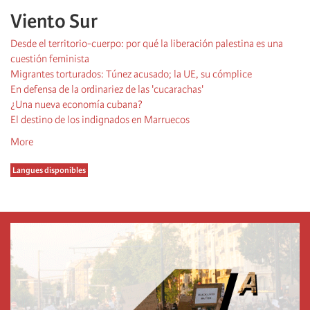
Viento Sur
Desde el territorio-cuerpo: por qué la liberación palestina es una
cuestión feminista
Migrantes torturados: Túnez acusado; la UE, su cómplice
En defensa de la ordinariez de las 'cucarachas'
¿Una nueva economía cubana?
El destino de los indignados en Marruecos
More
Langues disponibles