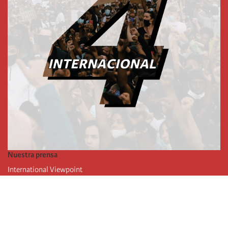
Nuestra prensa
International Viewpoint
Punto de vista internacional
Inprecor
Facebook