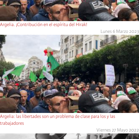
Argelia. ¡Contribución en el espíritu del Hirak!
Lunes 6 Marzo 2023
Argelia: las libertades son un problema de clase para los y las
trabajadores
Viernes 27 Mayo 2022