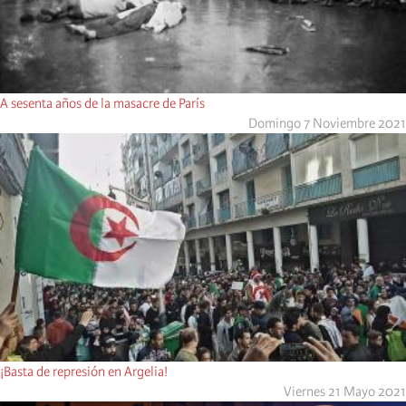
A sesenta años de la masacre de París
Domingo 7 Noviembre 2021
¡Basta de represión en Argelia!
Viernes 21 Mayo 2021