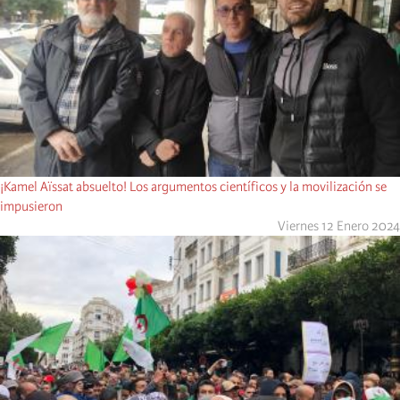
¡Kamel Aïssat absuelto! Los argumentos científicos y la movilización se
impusieron
Viernes 12 Enero 2024