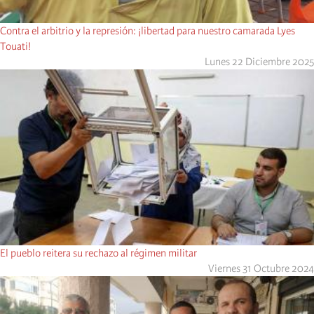
Contra el arbitrio y la represión: ¡libertad para nuestro camarada Lyes
Touati!
Lunes 22 Diciembre 2025
El pueblo reitera su rechazo al régimen militar
Viernes 31 Octubre 2024