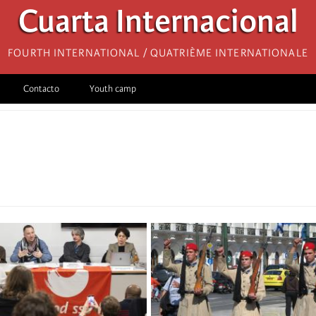
Cuarta Internacional
Fourth International / Quatrième internationale
Contacto
Youth camp