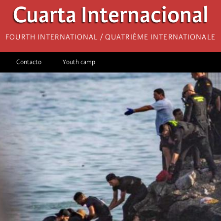
Cuarta Internacional
Fourth International / Quatrième internationale
Contacto
Youth camp