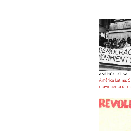
AMÉRICA LATINA
América Latina: S
movimiento de mas