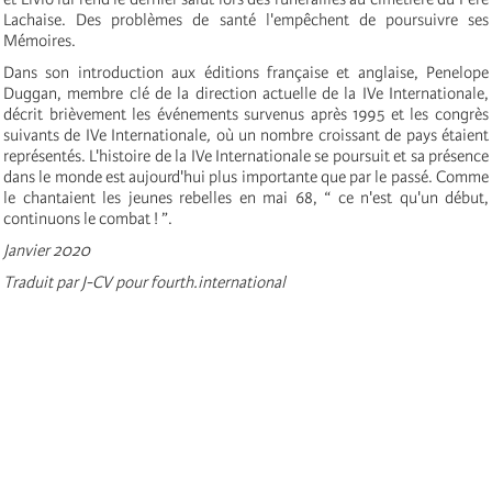
Lachaise. Des problèmes de santé l'empêchent de poursuivre ses
Mémoires.
Dans son introduction aux éditions française et anglaise, Penelope
Duggan, membre clé de la direction actuelle de la IV
e
Internationale
,
décrit brièvement les événements survenus après 1995 et les congrès
suivants de IV
e
Internationale
,
où un nombre croissant de pays étaient
représentés. L'histoire de la IV
e
Internationale
se poursuit et sa présence
dans le monde est aujourd'hui plus importante que par le passé. Comme
le chantaient les jeunes rebelles en mai 68, “ ce n'est qu'un début,
continuons le combat ! ”.
Janvier 2020
Traduit par J-CV pour fourth.international