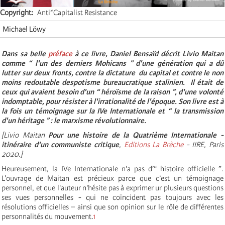
Copyright
Anti*Capitalist Resistance
Michael Löwy
Dans sa belle
préface
à ce livre, Daniel Bensaïd décrit Livio Maitan
comme “ l'un des derniers Mohicans ” d'une génération qui a dû
lutter sur deux fronts, contre la dictature du capital et contre le non
moins redoutable despotisme bureaucratique stalinien. Il était de
ceux qui avaient besoin d'un “ héroïsme de la raison ”, d'une volonté
indomptable, pour résister à l'irrationalité de l'époque. Son livre est à
la fois un témoignage sur la IVe Internationale et “ la transmission
d'un héritage ” : le marxisme révolutionnaire.
[
Livio Maitan
Pour une histoire de la Quatrième Internationale -
itinéraire d'un communiste critique
,
Editions La Brèche
- IIRE, Paris
2020.]
Heureusement, la IVe Internationale n'a pas d’“ histoire officielle ”.
L'ouvrage de Maitan est précieux parce que c’est un témoignage
personnel, et que l'auteur n'hésite pas à exprimer ur plusieurs questions
ses vues personnelles - qui ne coïncident pas toujours avec les
résolutions officielles – ainsi que son opinion sur le rôle de différentes
personnalités du mouvement.
1