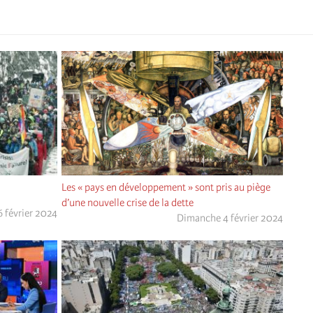
Les « pays en développement » sont pris au piège
d’une nouvelle crise de la dette
6 février 2024
Dimanche 4 février 2024