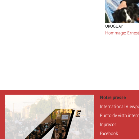
URUGUAY
Hommage: Ernest
Pagination
Notre presse
International Viewp
Punto de vista inter
Inprecor
Facebook