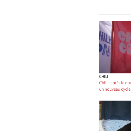
CHILI
Chili : après le n
un nouveau cycle 