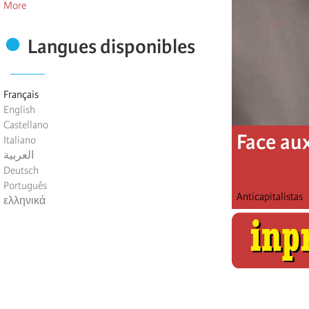
More
Langues disponibles
Français
English
Castellano
Face au
Italiano
العربية
Deutsch
Português
Anticapitalistas
ελληνικά