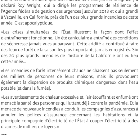
déclaré Roy Wright, qui a dirigé les programmes de résilience de
l’Agence fédérale de gestion des urgences jusqu’en 2018 et qui a grandi
à Vacaville, en Californie, près de l’un des plus grands incendies de cette
année. C’est apocalyptique.
»Les crises simultanées de l’État illustrent la façon dont l’effet
d’entraînement fonctionne. Un été caniculaire a entraîné des conditions
de sécheresse jamais vues auparavant. Cette aridité a contribué à faire
des feux de forêt de la saison les plus importants jamais enregistrés. Six
des 20 plus grands incendies de l’histoire de la Californie ont eu lieu
cette année…
»Les incendies de forêt intensément chauds ne chassent pas seulement
des milliers de personnes de leurs maisons, mais ils provoquent
également la dispersion de produits chimiques dangereux dans l’eau
potable [et dans la fumée].
»Les avertissements de chaleur excessive et l’air étouffant et enfumé ont
menacé la santé des personnes qui luttent déjà contre la pandémie. Et la
menace de nouveaux incendies a conduit les compagnies d’assurances à
annuler les polices d’assurance concernant les habitations et la
principale compagnie d’électricité de l’État à couper l’électricité à des
dizaines de milliers de foyers.»
***