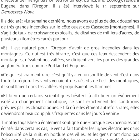
Eugene, dans l’Oregon. Il a été interviewé le 14 septembre sur
Democracy Now.
Il a déclaré: «La semaine dernière, nous avons eu plus de deux douzaines
de très grands incendies sur le côté ouest des Cascades [montagnes]. Il
s’agit de taux de croissance explosifs, de dizaines de milliers d’acres, de
plusieurs kilomètres carrés par jour.
»Et il est naturel pour l’Oregon d’avoir de gros incendies dans les
montagnes. Ce qui est très bizarre, c’est que ces feux descendent des
montagnes, dévalent nos vallées, se dirigent vers les portes des grandes
agglomérations comme Portland et Eugene…
»Ce qui est vraiment rare, c’est qu’il y a eu un souffle de vent d’est dans
toute la région. Les vents venaient des déserts de l’est des montagnes,
ils soufflaient dans les vallées et propulsaient les flammes.
»Et bien que certains scientifiques hésitent à attribuer un événement
isolé au changement climatique, ce sont exactement les conditions
prévues par les climatologues. Et là où elles étaient autrefois rares, elles
deviendront beaucoup plus fréquentes dans les jours à venir.»
Timothy Ingalsbee a également souligné que «lorsque ces incendies ont
éclaté, dans certains cas, le vent a fait tomber les lignes électriques dans
l’obscurité de la nuit, en bordure des villes, et les gens n’ont donc pas