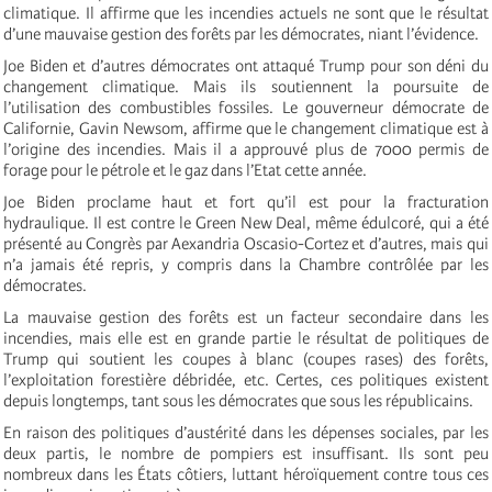
climatique. Il affirme que les incendies actuels ne sont que le résultat
d’une mauvaise gestion des forêts par les démocrates, niant l’évidence.
Joe Biden et d’autres démocrates ont attaqué Trump pour son déni du
changement climatique. Mais ils soutiennent la poursuite de
l’utilisation des combustibles fossiles. Le gouverneur démocrate de
Californie, Gavin Newsom, affirme que le changement climatique est à
l’origine des incendies. Mais il a approuvé plus de 7000 permis de
forage pour le pétrole et le gaz dans l’Etat cette année.
Joe Biden proclame haut et fort qu’il est pour la fracturation
hydraulique. Il est contre le Green New Deal, même édulcoré, qui a été
présenté au Congrès par Aexandria Oscasio-Cortez et d’autres, mais qui
n’a jamais été repris, y compris dans la Chambre contrôlée par les
démocrates.
La mauvaise gestion des forêts est un facteur secondaire dans les
incendies, mais elle est en grande partie le résultat de politiques de
Trump qui soutient les coupes à blanc (coupes rases) des forêts,
l’exploitation forestière débridée, etc. Certes, ces politiques existent
depuis longtemps, tant sous les démocrates que sous les républicains.
En raison des politiques d’austérité dans les dépenses sociales, par les
deux partis, le nombre de pompiers est insuffisant. Ils sont peu
nombreux dans les États côtiers, luttant héroïquement contre tous ces