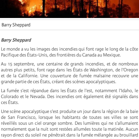
Barry Sheppard
Barry Sheppard
Le monde a vu les images des incendies qui font rage le long de la côte
Pacifique des États-Unis, des frontières du Canada au Mexique.
Au 15 septembre, une centaine de grands incendies, et de nombreux
autres plus petits, font rage dans les États de Washington, de l’Oregon
et de la Californie. Une couverture de fumée malsaine recouvre une
grande partie de ces États, créant des scènes apocalyptiques.
La fumée s’est répandue dans les États de l’est, notamment l’Idaho, le
Colorado et le Nevada. Des incendies ont également été signalés dans
ces États.
Une scène apocalyptique s’est produite un jour dans la région de la baie
de San Francisco, lorsque les habitants de toutes ses villes se sont
réveillés sous un ciel orange sombre. Des lumières qui ne s’allumaient
normalement que la nuit sont restées allumées toute la matinée. Aucun
rayon direct du soleil ne pénétrait dans la fumée mélangée au brouillard