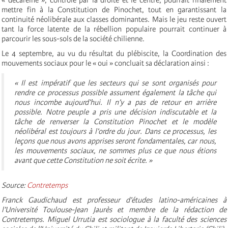
mettre fin à la Constitution de Pinochet, tout en garantissant la
continuité néolibérale aux classes dominantes. Mais le jeu reste ouvert
tant la force latente de la rébellion populaire pourrait continuer à
parcourir les sous-sols de la société chilienne.
Le 4 septembre, au vu du résultat du plébiscite, la Coordination des
mouvements sociaux pour le « oui » concluait sa déclaration ainsi :
« Il est impératif que les secteurs qui se sont organisés pour
rendre ce processus possible assument également la tâche qui
nous incombe aujourd’hui. Il n’y a pas de retour en arrière
possible. Notre peuple a pris une décision indiscutable et la
tâche de renverser la Constitution Pinochet et le modèle
néolibéral est toujours à l’ordre du jour. Dans ce processus, les
leçons que nous avons apprises seront fondamentales, car nous,
les mouvements sociaux, ne sommes plus ce que nous étions
avant que cette Constitution ne soit écrite. »
Source:
Contretemps
Franck Gaudichaud est professeur d’études latino-américaines à
l’Université Toulouse-Jean Jaurès et membre de la rédaction de
Contretemps. Miguel Urrutia est sociologue à la faculté des sciences