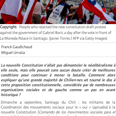
Copyright
People who rejected the new constitution draft protest
against the government of Gabriel Boric a day after the vote in front of
La Moneda Palace in Santiago. (Javier Torres / AFP via Getty Images)
Franck Gaudichaud
Miguel Urrutia
La nouvelle Constitution n’allait pas démanteler le néolibéralisme à
elle seule, mais elle pouvait sans aucun doute créer de meilleures
conditions pour continuer à mener la bataille. Comment alors
expliquer qu’une grande majorité de Chilien·nes ait tourné le dos à
cette proposition constitutionnelle, considérée par de nombreuses
organisations sociales et de gauche comme un pas en avant
historique ?
Dimanche 4 septembre, Santiago du Chili : les militants de la
Coordination des mouvements sociaux pour le « oui » (
apruebo
) à la
nouvelle Constitution [
Comando de los movimientos sociales para el