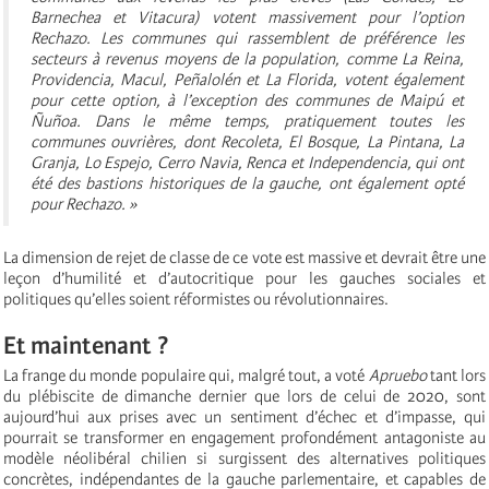
Barnechea et Vitacura) votent massivement pour l’option
Rechazo. Les communes qui rassemblent de préférence les
secteurs à revenus moyens de la population, comme La Reina,
Providencia, Macul, Peñalolén et La Florida, votent également
pour cette option, à l’exception des communes de Maipú et
Ñuñoa. Dans le même temps, pratiquement toutes les
communes ouvrières, dont Recoleta, El Bosque, La Pintana, La
Granja, Lo Espejo, Cerro Navia, Renca et Independencia, qui ont
été des bastions historiques de la gauche, ont également opté
pour Rechazo. »
La dimension de rejet de classe de ce vote est massive et devrait être une
leçon d’humilité et d’autocritique pour les gauches sociales et
politiques qu’elles soient réformistes ou révolutionnaires.
Et maintenant ?
La frange du monde populaire qui, malgré tout, a voté
Apruebo
tant lors
du plébiscite de dimanche dernier que lors de celui de 2020, sont
aujourd’hui aux prises avec un sentiment d’échec et d’impasse, qui
pourrait se transformer en engagement profondément antagoniste au
modèle néolibéral chilien si surgissent des alternatives politiques
concrètes, indépendantes de la gauche parlementaire, et capables de