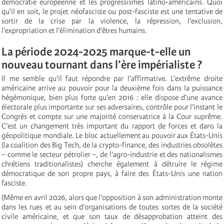
démocratie européenne et les progressismes latino-américains. Quoi
qu’il en soit, le projet néofasciste ou post-fasciste est une tentative de
sortir de la crise par la violence, la répression, l’exclusion,
l’expropriation et l’élimination d’êtres humains.
La période 2024-2025 marque-t-elle un
nouveau tournant dans l’ère impérialiste ?
Il me semble qu’il faut répondre par l’affirmative. L’extrême droite
américaine arrive au pouvoir pour la deuxième fois dans la puissance
hégémonique, bien plus forte qu’en 2016 : elle dispose d’une avance
électorale plus importante sur ses adversaires, contrôle pour l’instant le
Congrès et compte sur une majorité conservatrice à la Cour suprême.
C’est un changement très important du rapport de forces et dans la
géopolitique mondiale. Le bloc actuellement au pouvoir aux États-Unis
(la coalition des Big Tech, de la crypto-finance, des industries obsolètes
– comme le secteur pétrolier –, de l’agro-industrie et des nationalismes
chrétiens traditionalistes) cherche également à détruire le régime
démocratique de son propre pays, à faire des États-Unis une nation
fasciste.
(Même en avril 2026, alors que l’opposition à son administration monte
dans les rues et au sein d’organisations de toutes sortes de la société
civile américaine, et que son taux de désapprobation atteint des