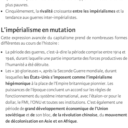
plus pauvres.
Cinquièmement, la
rivalité
croissante
entre les impérialismes
et la
tendance aux guerres inter-impérialistes.
L’impérialisme en mutation
Cette expression avancée du capitalisme prend de nombreuses formes
différentes au cours de l’histoire :
La période des guerres, c’est-à-dire la période comprise entre 1914 et
1946, durant laquelle une partie importante des forces productives de
l’humanité a été détruite.
Les « 30 glorieuses », après la Seconde Guerre mondiale, durant
lesquelles
les États-Unis s’imposent comme l’impérialisme
hégémonique
à la place de l’Empire britannique pionnier. Les
puissances de l’époque concluent un accord sur les règles de
fonctionnement du système international, avec l’étalon-or pour le
dollar, le FMI, l’ONU et toutes ses institutions. C’est également une
période de
grand développement économique de l’Union
soviétique
et
de
son bloc,
de la révolution chinoise
, du
mouvement
de décolonisation en Asie et en Afrique
.