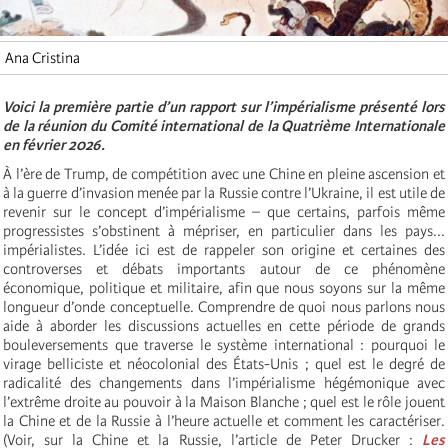
Ana Cristina
Voici la première partie d’un rapport sur l’impérialisme présenté lors
de la réunion du Comité international de la Quatrième Internationale
en février 2026.
À l’ère de Trump, de compétition avec une Chine en pleine ascension et
à la guerre d’invasion menée par la Russie contre l’Ukraine, il est utile de
revenir sur le concept d’impérialisme – que certains, parfois même
progressistes s’obstinent à mépriser, en particulier dans les pays...
impérialistes. L’idée ici est de rappeler son origine et certaines des
controverses et débats importants autour de ce phénomène
économique, politique et militaire, afin que nous soyons sur la même
longueur d’onde conceptuelle. Comprendre de quoi nous parlons nous
aide à aborder les discussions actuelles en cette période de grands
bouleversements que traverse le système international : pourquoi le
virage belliciste et néocolonial des États-Unis ; quel est le degré de
radicalité des changements dans l’impérialisme hégémonique avec
l’extrême droite au pouvoir à la Maison Blanche ; quel est le rôle jouent
la Chine et de la Russie à l’heure actuelle et comment les caractériser.
(Voir, sur la Chine et la Russie, l’article de Peter Drucker :
Les