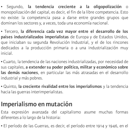
• Segundo,
la tendencia creciente a la oligopolización
o
monopolización del capital, es decir, el fin de la libre competencia. Esto
no existe: la competencia pasa a darse entre grandes grupos que
dominan los sectores y, a veces, toda una economía nacional.
• Tercero,
la diferencia cada vez mayor entre el desarrollo de los
países industrializados imperialistas
de Europa y de Estados Unidos,
que iniciaban su segunda Revolución Industrial, y el de los rincones
dedicados a la producción primaria o a una industrialización muy
inicial.
• Cuarto, la tendencia de las naciones industrializadas, por necesidad de
sus capitales,
a extender su poder político, militar y económico sobre
las demás naciones
, en particular las más atrasadas en el desarrollo
industrial y más pobres.
• Quinto,
la creciente rivalidad entre los imperialismos
y la tendencia
hacia las guerras interimperialistas.
Imperialismo en mutación
Esta expresión avanzada del capitalismo asume muchas formas
diferentes a lo largo de la historia:
• El período de las Guerras, es decir, el período entre 1914 y 1946, en el