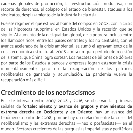
cadenas globales de producción, la reestructuración productiva, con
recorte de derechos, el colapso del estado de bienestar, ataques a los
sindicatos, desplazamiento de la industria hacia Asia.
Fue ese régimen el que estuvo al borde del colapso en 2008, con la crisis
de las hipotecas ‘subprime’ en Estados Unidos y la recesión que se
siguió. Al aumento de la desigualdad global, de la pobreza incluso entre
los llamados ricos, entre los países centrales y los no centrales, con el
avance acelerado de la crisis ambiental, se sumó el agravamiento de la
crisis económica estructural. 2008 abrirá un gran período de recesión
del sistema, que China logra sortear. Los rescates de billones de dólares
por parte de los Estados a bancos y empresas logran estancar la crisis
momentáneamente, pero no la recuperación de los patrones
neoliberales de ganancia y acumulación. La pandemia vuelve la
recuperación más difícil.
Crecimiento de los neofascismos
En este intervalo entre 2007-2008 y 2016, se observan las primeras
señales de f
ortalecimiento y avance de grupos y movimientos de
extrema derecha en Occidente y en Oriente
: hay un avance del
fenómeno a partir de 2008, porque hay una relación entre la crisis del
neoliberalismo y las extremas derechas —neo o posfascistas— en el
mundo. Sectores crecientes de las burguesías imperialistas y periféricas