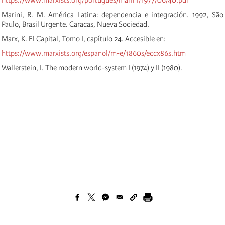
Marini, R. M. América Latina: dependencia e integración. 1992, São
Paulo, Brasil Urgente. Caracas, Nueva Sociedad.
Marx, K. El Capital, Tomo I, capítulo 24. Accesible en:
https://www.marxists.org/espanol/m-e/1860s/eccx86s.htm
Wallerstein, I. The modern world-system I (1974) y II (1980).