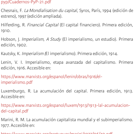
pyp/Cuadernos-PyP-21.pdf
Chesnais, F.
La Mondialisation du capital
, Syros, París, 1994 (edición de
estreno), 1997 (edición ampliada).
Hilferding, R.
Financial Capital
(El capital financiero). Primera edición,
1910.
Hobson, J.
Imperialism, A Study
(El imperialismo, un estudio). Primera
edición, 1902.
Kautsky, K.
Imperialism (
El imperialismo). Primera edición, 1914.
Lenin, V. I. Imperialismo, etapa avanzada del capitalismo. Primera
edición, 1916. Accesible en:
https://www.marxists.org/espanol/lenin/obras/1916/el-
imperialismo.pdf
Luxemburgo, R. La acumulación del capital. Primera edición, 1913.
Accesible en:
https://www.marxists.org/espanol/luxem/1913/1913-lal-acumulacion-
del-capital.pdf
Marini, R. M. La acumulación capitalista mundial y el subimperialismo.
1977. Accesible en:
https://www.marxists.org/portugues/marini/1977/06/40.pdf