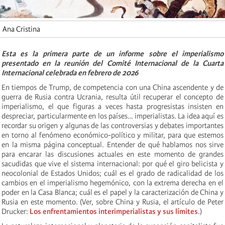
Ana Cristina
Esta es la primera parte de un informe sobre el imperialismo
presentado en la reunión del Comité Internacional de la Cuarta
Internacional celebrada en febrero de 2026
En tiempos de Trump, de competencia con una China ascendente y de
guerra de Rusia contra Ucrania, resulta útil recuperar el concepto de
imperialismo, el que figuras a veces hasta progresistas insisten en
despreciar, particularmente en los países… imperialistas. La idea aquí es
recordar su origen y algunas de las controversias y debates importantes
en torno al fenómeno económico-político y militar, para que estemos
en la misma página conceptual. Entender de qué hablamos nos sirve
para encarar las discusiones actuales en este momento de grandes
sacudidas que vive el sistema internacional: por qué el giro belicista y
neocolonial de Estados Unidos; cuál es el grado de radicalidad de los
cambios en el imperialismo hegemónico, con la extrema derecha en el
poder en la Casa Blanca; cuál es el papel y la caracterización de China y
Rusia en este momento. (Ver, sobre China y Rusia, el artículo de Peter
Drucker:
Los enfrentamientos interimperialistas y sus límites
.)