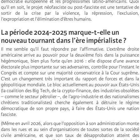
démocratie européenne et les progressismes latino-américains. Quoi
qu’il en soit, le projet néofasciste ou post-fasciste est une tentative de
sortir de la crise par la violence, la répression, l’exclusion,
l’expropriation et l’élimination d’êtres humains.
La période 2024-2025 marque-t-elle un
nouveau tournant dans l’ère impérialiste ?
Il me semble qu’il faut répondre par l’affirmative. L’extrême droite
américaine arrive au pouvoir pour la deuxième fois dans la puissance
hégémonique, bien plus forte qu’en 2016 : elle dispose d’une avance
électorale plus importante sur ses adversaires, contrôle pour l’instant le
Congrès et compte sur une majorité conservatrice à la Cour suprême.
C’est un changement très important du rapport de forces et dans la
géopolitique mondiale. Le bloc actuellement au pouvoir aux États-Unis
(la coalition des Big Tech, de la crypto-finance, des industries obsolètes
– comme le secteur pétrolier –, de l’agro-industrie et des nationalismes
chrétiens traditionalistes) cherche également à détruire le régime
démocratique de son propre pays, à faire des États-Unis une nation
fasciste.
(Même en avril 2026, alors que l’opposition à son administration monte
dans les rues et au sein d’organisations de toutes sortes de la société
civile américaine, et que son taux de désapprobation atteint des