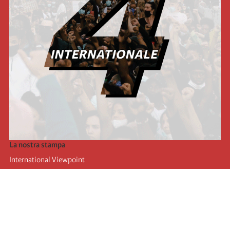
La nostra stampa
International Viewpoint
Punto de vista internacional
Inprecor
Facebook
Twitter
L’Internazionale