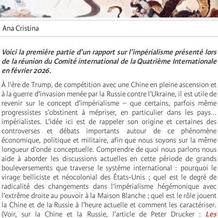
Ana Cristina
Voici la première partie d’un rapport sur l’impérialisme présenté lors
de la réunion du Comité international de la Quatrième Internationale
en février 2026.
À l’ère de Trump, de compétition avec une Chine en pleine ascension et
à la guerre d’invasion menée par la Russie contre l’Ukraine, il est utile de
revenir sur le concept d’impérialisme – que certains, parfois même
progressistes s’obstinent à mépriser, en particulier dans les pays...
impérialistes. L’idée ici est de rappeler son origine et certaines des
controverses et débats importants autour de ce phénomène
économique, politique et militaire, afin que nous soyons sur la même
longueur d’onde conceptuelle. Comprendre de quoi nous parlons nous
aide à aborder les discussions actuelles en cette période de grands
bouleversements que traverse le système international : pourquoi le
virage belliciste et néocolonial des États-Unis ; quel est le degré de
radicalité des changements dans l’impérialisme hégémonique avec
l’extrême droite au pouvoir à la Maison Blanche ; quel est le rôle jouent
la Chine et de la Russie à l’heure actuelle et comment les caractériser.
(Voir, sur la Chine et la Russie, l’article de Peter Drucker :
Les