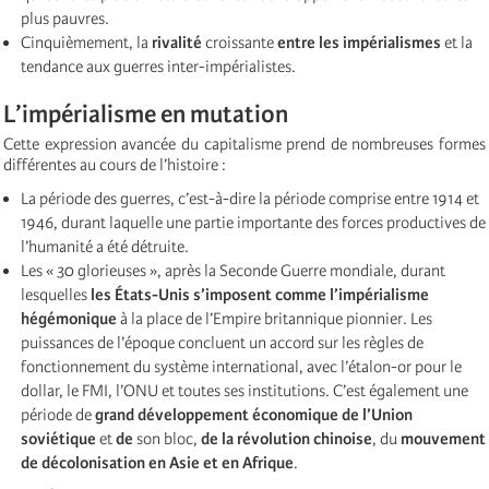
plus pauvres.
Cinquièmement, la
rivalité
croissante
entre les impérialismes
et la
tendance aux guerres inter-impérialistes.
L’impérialisme en mutation
Cette expression avancée du capitalisme prend de nombreuses formes
différentes au cours de l’histoire :
La période des guerres, c’est-à-dire la période comprise entre 1914 et
1946, durant laquelle une partie importante des forces productives de
l’humanité a été détruite.
Les « 30 glorieuses », après la Seconde Guerre mondiale, durant
lesquelles
les États-Unis s’imposent comme l’impérialisme
hégémonique
à la place de l’Empire britannique pionnier. Les
puissances de l’époque concluent un accord sur les règles de
fonctionnement du système international, avec l’étalon-or pour le
dollar, le FMI, l’ONU et toutes ses institutions. C’est également une
période de
grand développement économique de l’Union
soviétique
et
de
son bloc,
de la révolution chinoise
, du
mouvement
de décolonisation en Asie et en Afrique
.