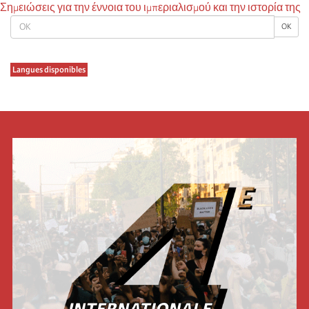
Σημειώσεις για την έννοια του ιμπεριαλισμού και την ιστορία της
OK
OK
Langues disponibles