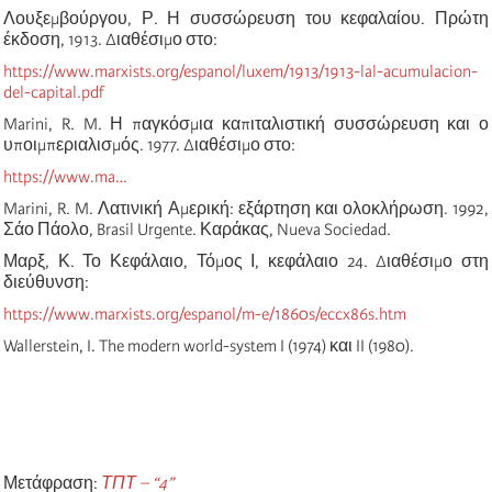
Λουξεμβούργου, Ρ. Η συσσώρευση του κεφαλαίου. Πρώτη
έκδοση, 1913. Διαθέσιμο στο:
https://www.marxists.org/espanol/luxem/1913/1913-lal-acumulacion-
del-capital.pdf
Marini, R. M. Η παγκόσμια καπιταλιστική συσσώρευση και ο
υποιμπεριαλισμός. 1977. Διαθέσιμο στο:
https://www.ma…
Marini, R. M. Λατινική Αμερική: εξάρτηση και ολοκλήρωση. 1992,
Σάο Πάολο, Brasil Urgente. Καράκας, Nueva Sociedad.
Μαρξ, Κ. Το Κεφάλαιο, Τόμος Ι, κεφάλαιο 24. Διαθέσιμο στη
διεύθυνση:
https://www.marxists.org/espanol/m-e/1860s/eccx86s.htm
Wallerstein, I. The modern world-system I (1974) και II (1980).
Μετάφραση:
ΤΠΤ – “4”