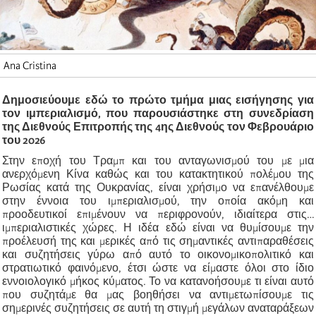
Ana Cristina
Δημοσιεύουμε εδώ το πρώτο τμήμα μιας εισήγησης για
τον ιμπεριαλισμό, που παρουσιάστηκε στη συνεδρίαση
της Διεθνούς Επιτροπής της 4ης Διεθνούς τον Φεβρουάριο
του 2026
Στην εποχή του Τραμπ και του ανταγωνισμού του με μια
ανερχόμενη Κίνα καθώς και του κατακτητικού πολέμου της
Ρωσίας κατά της Ουκρανίας, είναι χρήσιμο να επανέλθουμε
στην έννοια του ιμπεριαλισμού, την οποία ακόμη και
προοδευτικοί επιμένουν να περιφρονούν, ιδιαίτερα στις…
ιμπεριαλιστικές χώρες. Η ιδέα εδώ είναι να θυμίσουμε την
προέλευσή της και μερικές από τις σημαντικές αντιπαραθέσεις
και συζητήσεις γύρω από αυτό το οικονομικοπολιτικό και
στρατιωτικό φαινόμενο, έτσι ώστε να είμαστε όλοι στο ίδιο
εννοιολογικό μήκος κύματος. Το να κατανοήσουμε τι είναι αυτό
που συζητάμε θα μας βοηθήσει να αντιμετωπίσουμε τις
σημερινές συζητήσεις σε αυτή τη στιγμή μεγάλων αναταράξεων