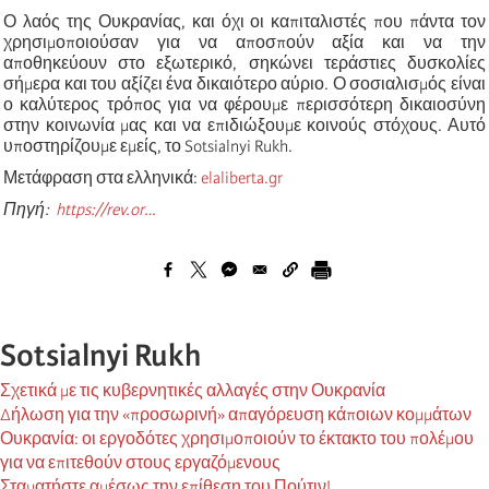
Ο λαός της Ουκρανίας, και όχι οι καπιταλιστές που πάντα τον
χρησιμοποιούσαν για να αποσπούν αξία και να την
αποθηκεύουν στο εξωτερικό, σηκώνει τεράστιες δυσκολίες
σήμερα και του αξίζει ένα δικαιότερο αύριο. Ο σοσιαλισμός είναι
ο καλύτερος τρόπος για να φέρουμε περισσότερη δικαιοσύνη
στην κοινωνία μας και να επιδιώξουμε κοινούς στόχους. Αυτό
υποστηρίζουμε εμείς, το Sotsialnyi Rukh.
Μετάφραση στα ελληνικά:
elaliberta.gr
Πηγή:
https://rev.or…
Sotsialnyi Rukh
Σχετικά με τις κυβερνητικές αλλαγές στην Ουκρανία
Δήλωση για την «προσωρινή» απαγόρευση κάποιων κομμάτων
Ουκρανία: οι εργοδότες χρησιμοποιούν το έκτακτο του πολέμου
για να επιτεθούν στους εργαζόμενους
Σταματήστε αμέσως την επίθεση του Πούτιν!