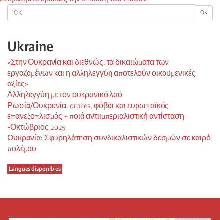
OK
OK
Ukraine
«Στην Ουκρανία και διεθνώς, τα δικαιώματα των
εργαζομένων και η αλληλεγγύη αποτελούν οικουμενικές
αξίες»
Αλληλεγγύη με τον ουκρανικό λαό
Ρωσία/Ουκρανία: drones, φόβοι και ευρωπαϊκός
επανεξοπλισμός + ποιά αντιιμπεριαλιστική αντίσταση
-Οκτώβριος 2025
Ουκρανία: Σφυρηλάτηση συνδικαλιστικών δεσμών σε καιρό
πολέμου
Langues disponibles