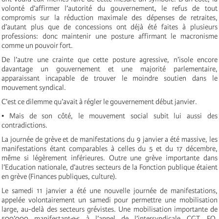
volonté d’affirmer l’autorité du gouvernement, le refus de tout
compromis sur la réduction maximale des dépenses de retraites,
d’autant plus que de concessions ont déjà été faites à plusieurs
professions: donc maintenir une posture affirmant le macronisme
comme un pouvoir fort.
De l’autre une crainte que cette posture agressive, n’isole encore
davantage un gouvernement et une majorité parlementaire,
apparaissant incapable de trouver le moindre soutien dans le
mouvement syndical.
C’est ce dilemme qu’avait à régler le gouvernement début janvier.
• Mais de son côté, le mouvement social subit lui aussi des
contradictions.
La journée de grève et de manifestations du 9 janvier a été massive, les
manifestations étant comparables à celles du 5 et du 17 décembre,
même si légèrement inférieures. Outre une grève importante dans
l’Education nationale, d’autres secteurs de la Fonction publique étaient
en grève (Finances publiques, culture).
Le samedi 11 janvier a été une nouvelle journée de manifestations,
appelée volontairement un samedi pour permettre une mobilisation
large, au-delà des secteurs grévistes. Une mobilisation importante de
500’000 manifestant·e·s à l’appel de l’intersyndicale CGT, FO,