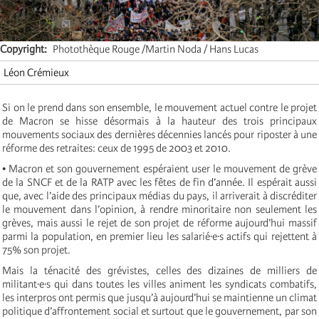
Copyright
Photothèque Rouge /Martin Noda / Hans Lucas
Léon Crémieux
Si on le prend dans son ensemble, le mouvement actuel contre le projet
de Macron se hisse désormais à la hauteur des trois principaux
mouvements sociaux des dernières décennies lancés pour riposter à une
réforme des retraites: ceux de 1995 de 2003 et 2010.
• Macron et son gouvernement espéraient user le mouvement de grève
de la SNCF et de la RATP avec les fêtes de fin d’année. Il espérait aussi
que, avec l’aide des principaux médias du pays, il arriverait à discréditer
le mouvement dans l’opinion, à rendre minoritaire non seulement les
grèves, mais aussi le rejet de son projet de réforme aujourd’hui massif
parmi la population, en premier lieu les salarié·e·s actifs qui rejettent à
75% son projet.
Mais la ténacité des grévistes, celles des dizaines de milliers de
militant·e·s qui dans toutes les villes animent les syndicats combatifs,
les interpros ont permis que jusqu’à aujourd’hui se maintienne un climat
politique d’affrontement social et surtout que le gouvernement, par son