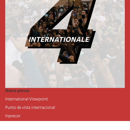
Notre presse
International Viewpoint
Punto de vista internacional
Inprecor
Facebook