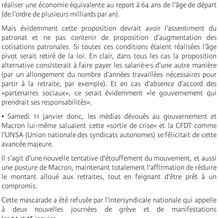
réaliser une économie équivalente au report à 64 ans de l’âge de départ
(de l’ordre de plusieurs milliards par an).
Mais évidemment cette proposition devrait avoir l’assentiment du
patronat et ne pas contenir de proposition d’augmentation des
cotisations patronales. Si toutes ces conditions étaient réalisées l’âge
pivot serait retiré de la loi. En clair, dans tous les cas la proposition
alternative consisterait à faire payer les salarié·e·s d’une autre manière
(par un allongement du nombre d’années travaillées nécessaires pour
partir à la retraite, par exemple). Et en cas d’absence d’accord des
«partenaires sociaux», ce serait évidemment «le gouvernement qui
prendrait ses responsabilités».
• Samedi 11 janvier donc, les médias dévoués au gouvernement et
Macron lui-même saluaient cette «sortie de crise» et la CFDT comme
l’UNSA (Union nationale des syndicats autonomes) se félicitait de cette
avancée majeure.
Il s’agit d’une nouvelle tentative d’étouffement du mouvement, et aussi
une posture de Macron, maintenant totalement l’affirmation de réduire
le montant alloué aux retraites, tout en feignant d’être prêt à un
compromis.
Cette mascarade a été refusée par l’intersyndicale nationale qui appelle
à deux nouvelles journées de grève et de manifestations