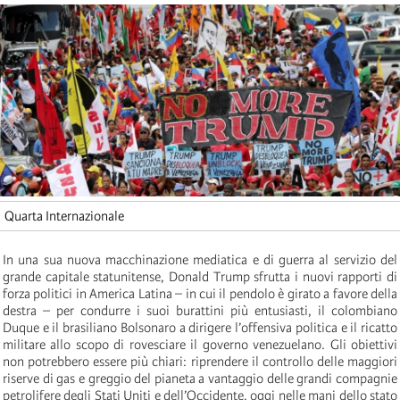
Quarta Internazionale
In una sua nuova macchinazione mediatica e di guerra al servizio del
grande capitale statunitense, Donald Trump sfrutta i nuovi rapporti di
forza politici in America Latina – in cui il pendolo è girato a favore della
destra – per condurre i suoi burattini più entusiasti, il colombiano
Duque e il brasiliano Bolsonaro a dirigere l’offensiva politica e il ricatto
militare allo scopo di rovesciare il governo venezuelano. Gli obiettivi
non potrebbero essere più chiari: riprendere il controllo delle maggiori
riserve di gas e greggio del pianeta a vantaggio delle grandi compagnie
petrolifere degli Stati Uniti e dell’Occidente, oggi nelle mani dello stato