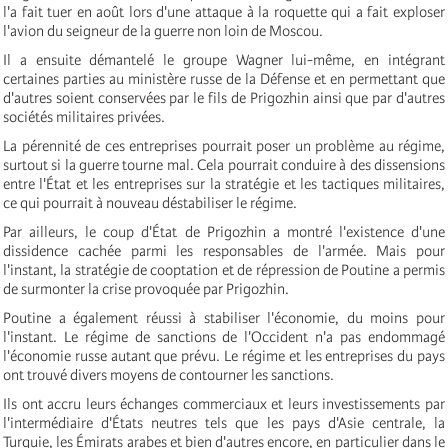
l'a fait tuer en août lors d'une attaque à la roquette qui a fait exploser
l'avion du seigneur de la guerre non loin de Moscou.
Il a ensuite démantelé le groupe Wagner lui-même, en intégrant
certaines parties au ministère russe de la Défense et en permettant que
d'autres soient conservées par le fils de Prigozhin ainsi que par d'autres
sociétés militaires privées.
La pérennité de ces entreprises pourrait poser un problème au régime,
surtout si la guerre tourne mal. Cela pourrait conduire à des dissensions
entre l'État et les entreprises sur la stratégie et les tactiques militaires,
ce qui pourrait à nouveau déstabiliser le régime.
Par ailleurs, le coup d'État de Prigozhin a montré l'existence d'une
dissidence cachée parmi les responsables de l'armée. Mais pour
l'instant, la stratégie de cooptation et de répression de Poutine a permis
de surmonter la crise provoquée par Prigozhin.
Poutine a également réussi à stabiliser l'économie, du moins pour
l'instant. Le régime de sanctions de l'Occident n'a pas endommagé
l'économie russe autant que prévu. Le régime et les entreprises du pays
ont trouvé divers moyens de contourner les sanctions.
Ils ont accru leurs échanges commerciaux et leurs investissements par
l'intermédiaire d'États neutres tels que les pays d'Asie centrale, la
Turquie, les Émirats arabes et bien d'autres encore, en particulier dans le