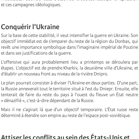
et ces campagnes idéologiques.
Conquérir l'Ukraine
Sur la base de cette stabilité, il veut intensifier la guerre en Ukraine. Son
objectif immédiat est de s'emparer du reste de la région du Donbas, qui
revêt une importance symbolique dans l'imaginaire impérial de Poutine
et dans ses justifications de la guerre.
L’offensive qui aura probablement lieu a printemps se déroulera par
étapes. L'objectif est de prendre Kharkiv, la deuxième ville d'Ukraine, et
d'établir un nouveau front au niveau de la rivière Dnipro.
Le plan pourrait consister à diviser l'Ukraine en deux parties. D'une part,
la Russie annexerait tout le territoire situé à l'est du Dniepr. Ensuite, elle
tenterait de faire du reste du pays à l'ouest du fleuve un État neutre
« dénazifié », c’est-à-dire dépendant de la Russie.
Mais il ne s'agirait là que d'un objectif temporaire. L'État russe reste
déterminé à étendre son empire au reste de l'espace post-soviétique.
Attiser les conflits au sein des États-Unis et