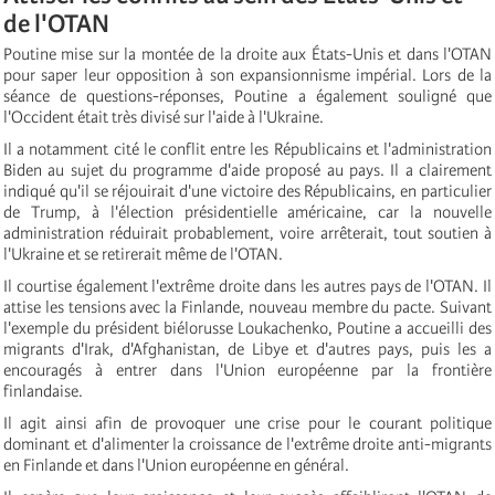
de l'OTAN
Poutine mise sur la montée de la droite aux États-Unis et dans l'OTAN
pour saper leur opposition à son expansionnisme impérial. Lors de la
séance de questions-réponses, Poutine a également souligné que
l'Occident était très divisé sur l'aide à l'Ukraine.
Il a notamment cité le conflit entre les Républicains et l'administration
Biden au sujet du programme d'aide proposé au pays. Il a clairement
indiqué qu'il se réjouirait d'une victoire des Républicains, en particulier
de Trump, à l'élection présidentielle américaine, car la nouvelle
administration réduirait probablement, voire arrêterait, tout soutien à
l'Ukraine et se retirerait même de l'OTAN.
Il courtise également l'extrême droite dans les autres pays de l'OTAN. Il
attise les tensions avec la Finlande, nouveau membre du pacte. Suivant
l'exemple du président biélorusse Loukachenko, Poutine a accueilli des
migrants d'Irak, d'Afghanistan, de Libye et d'autres pays, puis les a
encouragés à entrer dans l'Union européenne par la frontière
finlandaise.
Il agit ainsi afin de provoquer une crise pour le courant politique
dominant et d'alimenter la croissance de l'extrême droite anti-migrants
en Finlande et dans l'Union européenne en général.