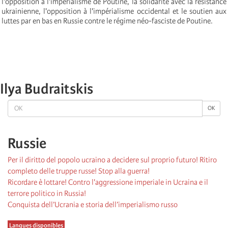
l'opposition à l'impérialisme de Poutine, la solidarité avec la résistance
ukrainienne, l'opposition à l'impérialisme occidental et le soutien aux
luttes par en bas en Russie contre le régime néo-fasciste de Poutine.
Ilya Budraitskis
OK
OK
Russie
Per il diritto del popolo ucraino a decidere sul proprio futuro! Ritiro
completo delle truppe russe! Stop alla guerra!
Ricordare è lottare! Contro l'aggressione imperiale in Ucraina e il
terrore politico in Russia!
Conquista dell’Ucrania e storia dell’imperialismo russo
Langues disponibles