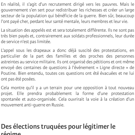
En réalité, il s'agit d'un recrutement dirigé vers les pauvres. Mais le
gouvernement s'en sert pour redistribuer les richesses et créer un large
secteur de la population qui bénéficie de la guerre. Bien sûr, beaucoup
l'ont payé cher, perdant leur santé mentale, leurs membres et leur vie.
La situation des appelés est et sera totalement différente. Ils ne sont pas
très bien payés et, contrairement aux soldats professionnels, leur durée
de service n'est pas limitée.
L'appel sous les drapeaux a donc déjà suscité des protestations, en
particulier de la part des familles et des proches des personnes
astreintes au service militaire. Ils ont organisé des pétitions et ont même
envoyé des centaines de questions à l'événement « Ligne directe » de
Poutine. Bien entendu, toutes ces questions ont été évacuées et ne lui
ont pas été posées.
Cela montre qu’il y a un terrain pour une opposition à tout nouveau
projet. Elle prendra probablement la forme d'une protestation
spontanée et auto-organisée. Cela ouvrirait la voie à la création d'un
mouvement anti-guerre en Russie.
Des élections truquées pour légitimer le
régime