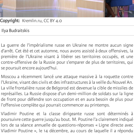
Copyright
Kremlin.ru, CC BY 4.0
Ilya Budraitskis
La guerre de l'impérialisme russe en Ukraine ne montre aucun signe
d'arrêt. Cet été et cet automne, nous avons assisté à deux offensives, la
première de l'Ukraine visant à libérer ses territoires occupés, et une
contre-offensive de la Russie pour s'emparer de plus de territoires, qui
se poursuit encore aujourd'hui.
Moscou a récemment lancé une attaque massive à la roquette contre
l'Ukraine, visant des civils et des infrastructures à la veille du Nouvel An.
La ville frontalière russe de Belgorod est devenue la cible de missiles de
représailles. La Russie dispose d’un demi-million de soldats sur la ligne
de front pour défendre son occupation et en aura besoin de plus pour
l'offensive complète qui pourrait commencer au printemps.
Vladimir Poutine et la classe dirigeante russe sont déterminés à
poursuivre cette guerre jusqu'au bout. M. Poutine l'a clairement indiqué
lors de sa séance annuelle de questions-réponses « Ligne directe avec
Vladimir Poutine », le 14 décembre, au cours de laquelle il a répondu