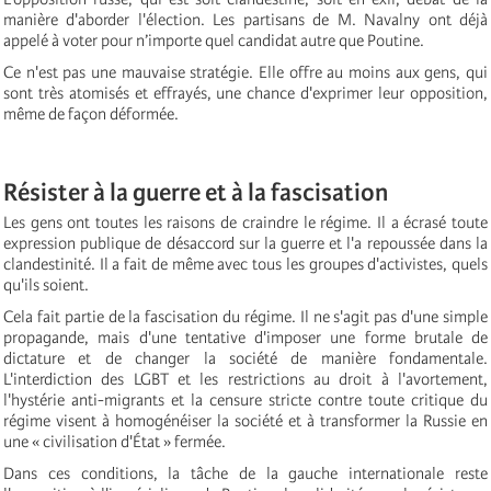
manière d'aborder l'élection. Les partisans de M. Navalny ont déjà
appelé à voter pour n’importe quel candidat autre que Poutine.
Ce n'est pas une mauvaise stratégie. Elle offre au moins aux gens, qui
sont très atomisés et effrayés, une chance d'exprimer leur opposition,
même de façon déformée.
Résister à la guerre et à la fascisation
Les gens ont toutes les raisons de craindre le régime. Il a écrasé toute
expression publique de désaccord sur la guerre et l'a repoussée dans la
clandestinité. Il a fait de même avec tous les groupes d'activistes, quels
qu'ils soient.
Cela fait partie de la fascisation du régime. Il ne s'agit pas d'une simple
propagande, mais d'une tentative d'imposer une forme brutale de
dictature et de changer la société de manière fondamentale.
L'interdiction des LGBT et les restrictions au droit à l'avortement,
l'hystérie anti-migrants et la censure stricte contre toute critique du
régime visent à homogénéiser la société et à transformer la Russie en
une « civilisation d'État » fermée.
Dans ces conditions, la tâche de la gauche internationale reste