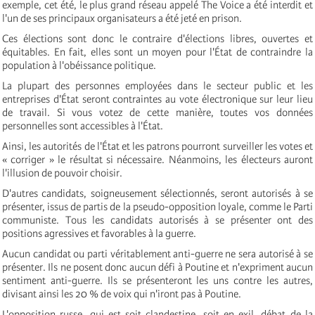
exemple, cet été, le plus grand réseau appelé The Voice a été interdit et
l'un de ses principaux organisateurs a été jeté en prison.
Ces élections sont donc le contraire d'élections libres, ouvertes et
équitables. En fait, elles sont un moyen pour l'État de contraindre la
population à l'obéissance politique.
La plupart des personnes employées dans le secteur public et les
entreprises d'État seront contraintes au vote électronique sur leur lieu
de travail. Si vous votez de cette manière, toutes vos données
personnelles sont accessibles à l'État.
Ainsi, les autorités de l'État et les patrons pourront surveiller les votes et
« corriger » le résultat si nécessaire. Néanmoins, les électeurs auront
l'illusion de pouvoir choisir.
D'autres candidats, soigneusement sélectionnés, seront autorisés à se
présenter, issus de partis de la pseudo-opposition loyale, comme le Parti
communiste. Tous les candidats autorisés à se présenter ont des
positions agressives et favorables à la guerre.
Aucun candidat ou parti véritablement anti-guerre ne sera autorisé à se
présenter. Ils ne posent donc aucun défi à Poutine et n'expriment aucun
sentiment anti-guerre. Ils se présenteront les uns contre les autres,
divisant ainsi les 20 % de voix qui n'iront pas à Poutine.
L'opposition russe, qui est soit clandestine, soit en exil, débat de la