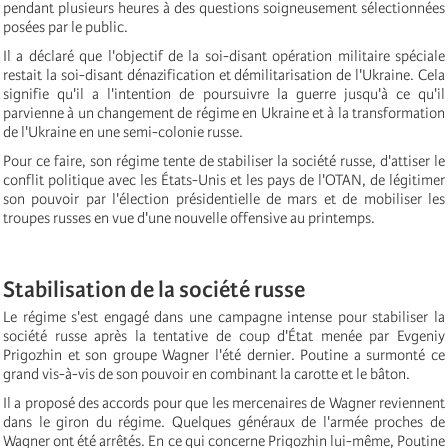
pendant plusieurs heures à des questions soigneusement sélectionnées
posées par le public.
Il a déclaré que l'objectif de la soi-disant opération militaire spéciale
restait la soi-disant dénazification et démilitarisation de l'Ukraine. Cela
signifie qu'il a l'intention de poursuivre la guerre jusqu'à ce qu'il
parvienne à un changement de régime en Ukraine et à la transformation
de l'Ukraine en une semi-colonie russe.
Pour ce faire, son régime tente de stabiliser la société russe, d'attiser le
conflit politique avec les États-Unis et les pays de l'OTAN, de légitimer
son pouvoir par l'élection présidentielle de mars et de mobiliser les
troupes russes en vue d'une nouvelle offensive au printemps.
Stabilisation de la société russe
Le régime s'est engagé dans une campagne intense pour stabiliser la
société russe après la tentative de coup d'État menée par Evgeniy
Prigozhin et son groupe Wagner l'été dernier. Poutine a surmonté ce
grand vis-à-vis de son pouvoir en combinant la carotte et le bâton.
Il a proposé des accords pour que les mercenaires de Wagner reviennent
dans le giron du régime. Quelques généraux de l'armée proches de
Wagner ont été arrêtés. En ce qui concerne Prigozhin lui-même, Poutine