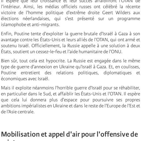
Il espère que leur croissance et leur succès affaibliront l'OTAN de
l'intérieur. Ainsi, les médias officiels russes ont célébré la récente
victoire de l'homme politique d'extrême droite Geert Wilders aux
élections néerlandaises, qui s'est présenté sur un programme
islamophobe et anti-migrants.
Enfin, Poutine tente d'exploiter la guerre brutale d'Israël à Gaza à son
avantage contre les États-Unis et leurs alliés de l'OTAN, qui ont armé et
soutenu Israël. Officiellement, la Russie appelle à une solution à deux
États, soutient un cessez-le-feu et l'aide humanitaire de l'ONU.
Bien sûr, tout cela est hypocrite. La Russie est engagée dans le même
type de guerre d'annexion en Ukraine qu'Israël à Gaza. Et, en coulisses,
Poutine entretient des relations politiques, diplomatiques et
économiques avec Israël.
Mais il exploite néanmoins l'horrible guerre d'Israël pour se réhabiliter,
en particulier dans le Sud, et affaiblir les États-Unis et l'OTAN. Il espère
que cela lui donnera plus d'espace pour poursuivre ses propres
ambitions impérialistes en Ukraine et dans le reste de l'Europe de l'Est et
de l'Asie centrale.
Mobilisation et appel d'air pour l'offensive de