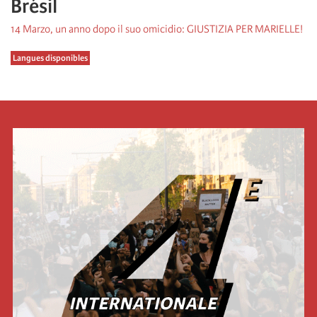
Brésil
14 Marzo, un anno dopo il suo omicidio: GIUSTIZIA PER MARIELLE!
Langues disponibles