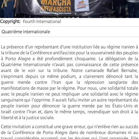
Copyright
Fourth International
Quatrième internationale
La présence d’un représentant d’une institution liée au régime iranien à
la tribune de la Conférence antifasciste pour la souveraineté des peuples
à Porto Alegre a été profondément choquante. La délégation de la
Quatrième Internationale n’avait pas connaissance de cette présence
avant de le voir sur la tribune. Notre camarade Rafael Bernabe,
s’exprimant depuis ce même podium, a clairement dénoncé tant la
guerre menée contre l’Iran que la répression sanglante des
manifestations de masse par le régime. Pour nous, une solidarité totale
avec le peuple iranien ne peut impliquer une solidarité avec le régime
sanguinaire qui l’opprime. Il aurait fallu inviter un autre représentant du
peuple iranien pour dénoncer la guerre menée par les États-Unis et
Israël contre l’Iran et, dans le même temps, revendiquer son droit à la
liberté et à la justice sociale.
Cette invitation a constitué une grave erreur, qui n’enlève rien au succès
de la Conférence de Porto Alegre dans de nombreux domaines ni au
travail considérable accompli par les équipes qui l’ont organisée. Elle