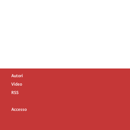
Autori
Video
RSS
Accesso