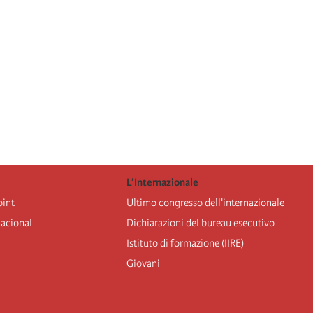
L’Internazionale
oint
Ultimo congresso dell'internazionale
nacional
Dichiarazioni del bureau esecutivo
Istituto di formazione (IIRE)
Giovani