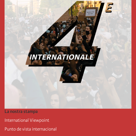
La nostra stampa
International Viewpoint
Punto de vista internacional