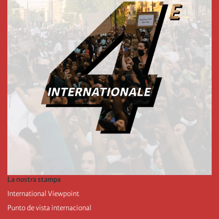
La nostra stampa
International Viewpoint
Punto de vista internacional