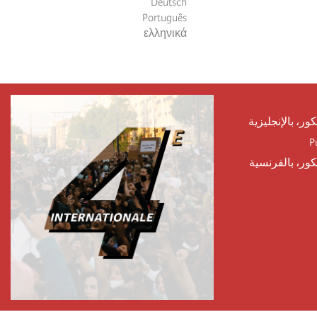
Deutsch
Português
ελληνικά
كور، بالإنجليزية
P
يكور، بالفرنسية