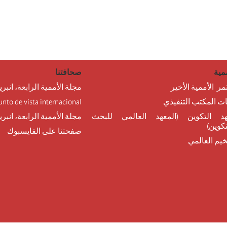
مية
صحافتنا
مر الأممية الأخير
مجلة الأممية الرابعة، انبري
نات المكتب التنفيذي
unto de vista internacional
د التكوين (المعهد العالمي للبحث
مجلة الأممية الرابعة، انبر
تكوين)
صفحتنا على الفايسبوك
خيم العالمي