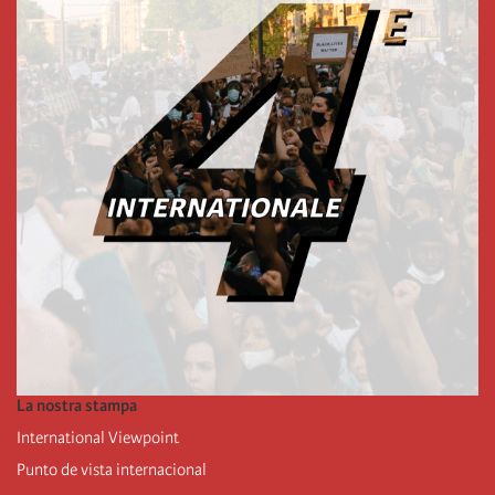
La nostra stampa
International Viewpoint
Punto de vista internacional