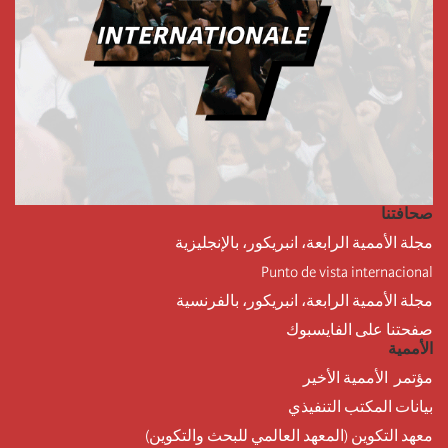
صحافتنا
مجلة الأممية الرابعة، انبريكور، بالإنجليزية
Punto de vista internacional
مجلة الأممية الرابعة، انبريكور، بالفرنسية
صفحتنا على الفايسبوك
الأممية
مؤتمر الأممية الأخير
بيانات المكتب التنفيذي
معهد التكوين (المعهد العالمي للبحث والتكوين)