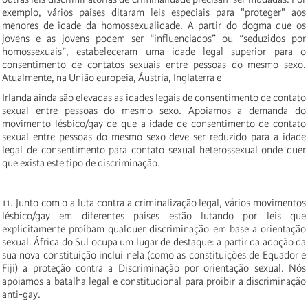
exemplo, vários países ditaram leis especiais para "proteger" aos
menores de idade da homossexualidade. A partir do dogma que os
jovens e as jovens podem ser “influenciados” ou “seduzidos por
homossexuais”, estabeleceram uma idade legal superior para o
consentimento de contatos sexuais entre pessoas do mesmo sexo.
Atualmente, na União europeia, Áustria, Inglaterra e
Irlanda ainda são elevadas as idades legais de consentimento de contato
sexual entre pessoas do mesmo sexo. Apoiamos a demanda do
movimento lésbico/gay de que a idade de consentimento de contato
sexual entre pessoas do mesmo sexo deve ser reduzido para a idade
legal de consentimento para contato sexual heterossexual onde quer
que exista este tipo de discriminação.
11. Junto com o a luta contra a criminalização legal, vários movimentos
lésbico/gay em diferentes países estão lutando por leis que
explicitamente proíbam qualquer discriminação em base a orientação
sexual. África do Sul ocupa um lugar de destaque: a partir da adoção da
sua nova constituição inclui nela (como as constituições de Equador e
Fiji) a proteção contra a Discriminação por orientação sexual. Nós
apoiamos a batalha legal e constitucional para proibir a discriminação
anti-gay.