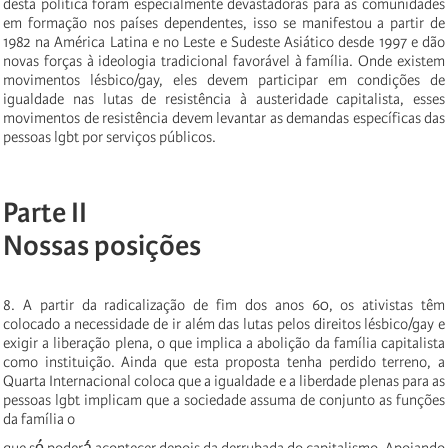
desta política foram especialmente devastadoras para as comunidades
em formação nos países dependentes, isso se manifestou a partir de
1982 na América Latina e no Leste e Sudeste Asiático desde 1997 e dão
novas forças à ideologia tradicional favorável à família. Onde existem
movimentos lésbico/gay, eles devem participar em condições de
igualdade nas lutas de resistência à austeridade capitalista, esses
movimentos de resistência devem levantar as demandas específicas das
pessoas lgbt por serviços públicos.
Parte II
Nossas posições
8. A partir da radicalização de fim dos anos 60, os ativistas têm
colocado a necessidade de ir além das lutas pelos direitos lésbico/gay e
exigir a liberação plena, o que implica a abolição da família capitalista
como instituição. Ainda que esta proposta tenha perdido terreno, a
Quarta Internacional coloca que a igualdade e a liberdade plenas para as
pessoas lgbt implicam que a sociedade assuma de conjunto as funções
da família o