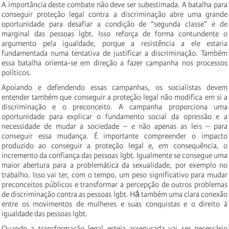
A importância deste combate não deve ser subestimada. A batalha para
conseguir proteção legal contra a discriminação abre uma grande
oportunidade para desafiar a condição de “segunda classe” e de
marginal das pessoas lgbt. Isso reforça de forma contundente o
argumento pela igualdade, porque a resistência a ele estaria
fundamentada numa tentativa de justificar a discriminação. Também
essa batalha orienta-se em direção a fazer campanha nos processos
políticos.
Apoiando e defendendo essas campanhas, os socialistas devem
entender também que conseguir a proteção legal não modifica em si a
discriminação e o preconceito. A campanha proporciona uma
oportunidade para explicar o fundamento social da opressão e a
necessidade de mudar a sociedade – e não apenas as leis – para
conseguir essa mudança. É importante compreender o impacto
produzido ao conseguir a proteção legal e, em consequência, o
incremento da confiança das pessoas lgbt. Igualmente se consegue uma
maior abertura para a problemática da sexualidade, por exemplo no
trabalho. Isso vai ter, com o tempo, um peso significativo para mudar
preconceitos públicos e transformar a percepção de outros problemas
de discriminação contra as pessoas lgbt. Há́ também uma clara conexão
entre os movimentos de mulheres e suas conquistas e o direito à
igualdade das pessoas lgbt.
Quando a transformação legal esteja assegurada vai ser necessário