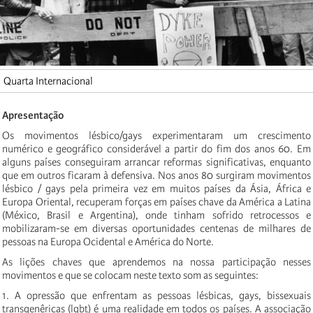
Quarta Internacional
Apresentação
Os movimentos lésbico/gays experimentaram um crescimento
numérico e geográfico considerável a partir do fim dos anos 60. Em
alguns países conseguiram arrancar reformas significativas, enquanto
que em outros ficaram à defensiva. Nos anos 80 surgiram movimentos
lésbico / gays pela primeira vez em muitos países da Ásia, África e
Europa Oriental, recuperam forças em países chave da América a Latina
(México, Brasil e Argentina), onde tinham sofrido retrocessos e
mobilizaram-se em diversas oportunidades centenas de milhares de
pessoas na Europa Ocidental e América do Norte.
As lições chaves que aprendemos na nossa participação nesses
movimentos e que se colocam neste texto som as seguintes:
1. A opressão que enfrentam as pessoas lésbicas, gays, bissexuais
transgenêricas (lgbt) é uma realidade em todos os países. A associação