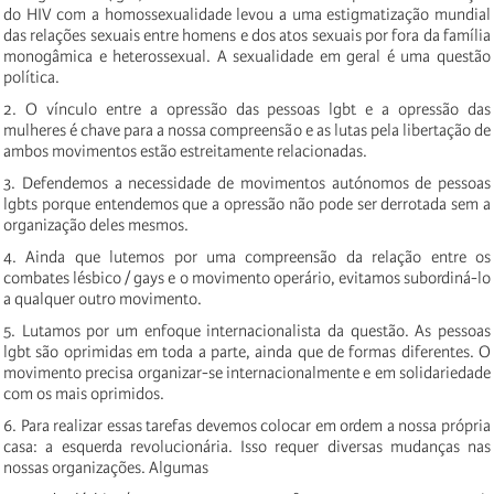
do HIV com a homossexualidade levou a uma estigmatização mundial
das relações sexuais entre homens e dos atos sexuais por fora da família
monogâmica e heterossexual. A sexualidade em geral é uma questão
política.
2. O vínculo entre a opressão das pessoas lgbt e a opressão das
mulheres é chave para a nossa compreensão e as lutas pela libertação de
ambos movimentos estão estreitamente relacionadas.
3. Defendemos a necessidade de movimentos autónomos de pessoas
lgbts porque entendemos que a opressão não pode ser derrotada sem a
organização deles mesmos.
4. Ainda que lutemos por uma compreensão da relação entre os
combates lésbico / gays e o movimento operário, evitamos subordiná-lo
a qualquer outro movimento.
5. Lutamos por um enfoque internacionalista da questão. As pessoas
lgbt são oprimidas em toda a parte, ainda que de formas diferentes. O
movimento precisa organizar-se internacionalmente e em solidariedade
com os mais oprimidos.
6. Para realizar essas tarefas devemos colocar em ordem a nossa própria
casa: a esquerda revolucionária. Isso requer diversas mudanças nas
nossas organizações. Algumas