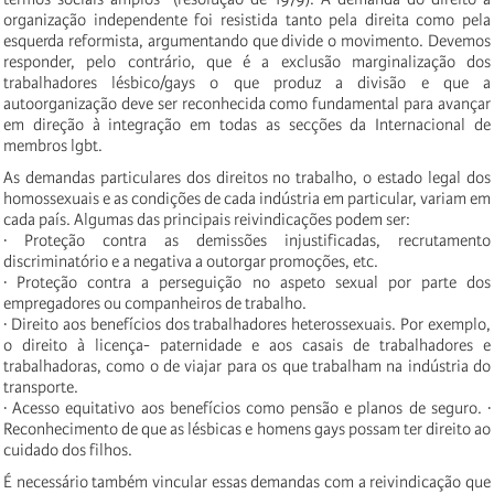
organização independente foi resistida tanto pela direita como pela
esquerda reformista, argumentando que divide o movimento. Devemos
responder, pelo contrário, que é a exclusão marginalização dos
trabalhadores lésbico/gays o que produz a divisão e que a
autoorganização deve ser reconhecida como fundamental para avançar
em direção à integração em todas as secções da Internacional de
membros lgbt.
As demandas particulares dos direitos no trabalho, o estado legal dos
homossexuais e as condições de cada indústria em particular, variam em
cada país. Algumas das principais reivindicações podem ser:
· Proteção contra as demissões injustificadas, recrutamento
discriminatório e a negativa a outorgar promoções, etc.
· Proteção contra a perseguição no aspeto sexual por parte dos
empregadores ou companheiros de trabalho.
· Direito aos benefícios dos trabalhadores heterossexuais. Por exemplo,
o direito à licença- paternidade e aos casais de trabalhadores e
trabalhadoras, como o de viajar para os que trabalham na indústria do
transporte.
· Acesso equitativo aos benefícios como pensão e planos de seguro. ·
Reconhecimento de que as lésbicas e homens gays possam ter direito ao
cuidado dos filhos.
É necessário também vincular essas demandas com a reivindicação que