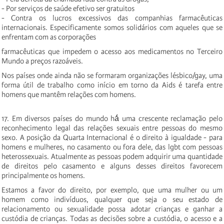
- Por serviços de saúde efetivo ser gratuitos
- Contra os lucros excessivos das companhias farmacêuticas
internacionais. Especificamente somos solidários com aqueles que se
enfrentam com as corporações
farmacêuticas que impedem o acesso aos medicamentos no Terceiro
Mundo a preços razoáveis.
Nos países onde ainda não se formaram organizações lésbico/gay, uma
forma útil de trabalho como início em torno da Aids é tarefa entre
homens que mantêm relações com homens.
17. Em diversos países do mundo há́ uma crescente reclamação pelo
reconhecimento legal das relações sexuais entre pessoas do mesmo
sexo. A posição da Quarta Internacional é o direito à igualdade - para
homens e mulheres, no casamento ou fora dele, das lgbt com pessoas
heterossexuais. Atualmente as pessoas podem adquirir uma quantidade
de direitos pelo casamento e alguns desses direitos favorecem
principalmente os homens.
Estamos a favor do direito, por exemplo, que uma mulher ou um
homem como indivíduos, qualquer que seja o seu estado de
relacionamento ou sexualidade possa adotar crianças e ganhar a
custódia de crianças. Todas as decisões sobre a custódia, o acesso e a