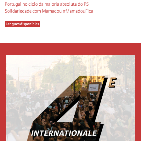
Portugal no ciclo da maioria absoluta do PS
Solidariedade com Mamadou #MamadouFica
Langues disponibles