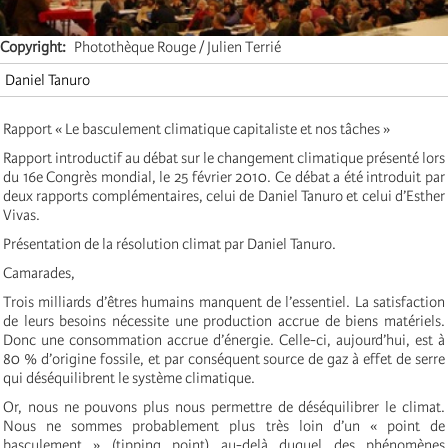
Copyright
Photothèque Rouge / Julien Terrié
Daniel Tanuro
Rapport « Le basculement climatique capitaliste et nos tâches »
Rapport introductif au débat sur le changement climatique présenté lors
du 16e Congrès mondial, le 25 février 2010. Ce débat a été introduit par
deux rapports complémentaires, celui de Daniel Tanuro et celui d’Esther
Vivas.
Présentation de la résolution climat par Daniel Tanuro.
Camarades,
Trois milliards d’êtres humains manquent de l’essentiel. La satisfaction
de leurs besoins nécessite une production accrue de biens matériels.
Donc une consommation accrue d’énergie. Celle-ci, aujourd’hui, est à
80 % d’origine fossile, et par conséquent source de gaz à effet de serre
qui déséquilibrent le système climatique.
Or, nous ne pouvons plus nous permettre de déséquilibrer le climat.
Nous ne sommes probablement plus très loin d’un « point de
basculement » (tipping point) au-delà duquel des phénomènes