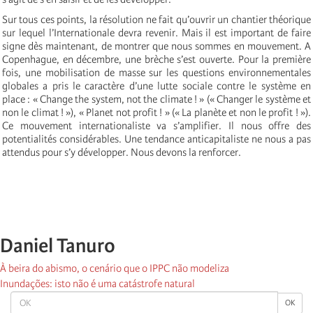
Sur tous ces points, la résolution ne fait qu’ouvrir un chantier théorique
sur lequel l’Internationale devra revenir. Mais il est important de faire
signe dès maintenant, de montrer que nous sommes en mouvement. A
Copenhague, en décembre, une brèche s’est ouverte. Pour la première
fois, une mobilisation de masse sur les questions environnementales
globales a pris le caractère d’une lutte sociale contre le système en
place : « Change the system, not the climate ! » (« Changer le système et
non le climat ! »), « Planet not profit ! » (« La planète et non le profit ! »).
Ce mouvement internationaliste va s’amplifier. Il nous offre des
potentialités considérables. Une tendance anticapitaliste ne nous a pas
attendus pour s’y développer. Nous devons la renforcer.
Daniel Tanuro
À beira do abismo, o cenário que o IPPC não modeliza
Inundações: isto não é uma catástrofe natural
OK
OK