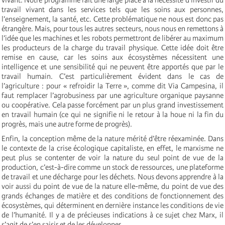
travail vivant dans les services tels que les soins aux personnes,
l’enseignement, la santé, etc. Cette problématique ne nous est donc pas
étrangère. Mais, pour tous les autres secteurs, nous nous en remettons à
l’idée que les machines et les robots permettront de libérer au maximum
les producteurs de la charge du travail physique. Cette idée doit être
remise en cause, car les soins aux écosystèmes nécessitent une
intelligence et une sensibilité qui ne peuvent être apportés que par le
travail humain. C’est particulièrement évident dans le cas de
l’agriculture : pour « refroidir la Terre », comme dit Via Campesina, il
faut remplacer l’agrobusiness par une agriculture organique paysanne
ou coopérative. Cela passe forcément par un plus grand investissement
en travail humain (ce qui ne signifie ni le retour à la houe ni la fin du
progrès, mais une autre forme de progrès).
Enfin, la conception même de la nature mérité d’être réexaminée. Dans
le contexte de la crise écologique capitaliste, en effet, le marxisme ne
peut plus se contenter de voir la nature du seul point de vue de la
production, c’est-à-dire comme un stock de ressources, une plateforme
de travail et une décharge pour les déchets. Nous devons apprendre à la
voir aussi du point de vue de la nature elle-même, du point de vue des
grands échanges de matière et des conditions de fonctionnement des
écosystèmes, qui déterminent en dernière instance les conditions de vie
de l’humanité. Il y a de précieuses indications à ce sujet chez Marx, il
s’agit de s’en saisir et de les développer.