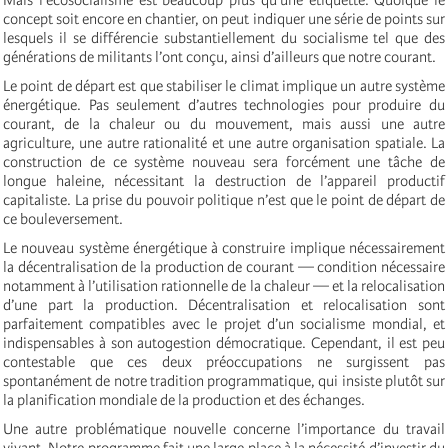
concept soit encore en chantier, on peut indiquer une série de points sur
lesquels il se différencie substantiellement du socialisme tel que des
générations de militants l’ont conçu, ainsi d’ailleurs que notre courant.
Le point de départ est que stabiliser le climat implique un autre système
énergétique. Pas seulement d’autres technologies pour produire du
courant, de la chaleur ou du mouvement, mais aussi une autre
agriculture, une autre rationalité et une autre organisation spatiale. La
construction de ce système nouveau sera forcément une tâche de
longue haleine, nécessitant la destruction de l’appareil productif
capitaliste. La prise du pouvoir politique n’est que le point de départ de
ce bouleversement.
Le nouveau système énergétique à construire implique nécessairement
la décentralisation de la production de courant — condition nécessaire
notamment à l’utilisation rationnelle de la chaleur — et la relocalisation
d’une part la production. Décentralisation et relocalisation sont
parfaitement compatibles avec le projet d’un socialisme mondial, et
indispensables à son autogestion démocratique. Cependant, il est peu
contestable que ces deux préoccupations ne surgissent pas
spontanément de notre tradition programmatique, qui insiste plutôt sur
la planification mondiale de la production et des échanges.
Une autre problématique nouvelle concerne l’importance du travail
vivant. Notre programme fait une large place à la nécessité d’investir du