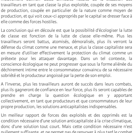
travailleurs en tant que classe la plus exploitée, coupée de ses moyens
de production, coupée en particulier de la nature comme moyen de
production, et qui voit ceux-ci appropriés par le capital se dresser face à
elle comme des forces hostiles.
La conclusion qui en découle est que la possibilité d’écologiser la lutte
de classe est fonction de la lutte de classe elle-même. Plus les
travailleurs seront battus, atomisés, démoralisés, plus ils verront la
défense du climat comme une menace, et plus la classe capitaliste sera
en mesure d’utiliser effectivement la protection du climat comme un
prétexte pour les attaquer davantage. Dans un tel contexte, la
conscience écologique ne peut progresser que sous la forme aliénée du
déchirement intime entre le consommateur convaincu de sa nécessaire
sobriété et le producteur angoissé par la perte de son emploi.
A l’inverse, plus les travailleurs auront de succès dans leurs combats,
plus ils gagneront de confiance en leur force, plus ils seront capables de
prendre en charge la question écologique en y apportant
collectivement, en tant que producteurs et que consommateurs de leur
propre production, les solutions anticapitalistes indispensables.
Un meilleur rapport de forces des exploités et des opprimés est la
condition nécessaire d’une solution anticapitaliste à la crise climatique,
donc d’une solution tout court. Mais cette condition nécessaire n’est
nullement suffisante, et ne permet pas de renvoyer à plus tard le combat