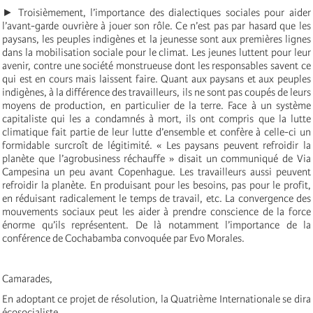
► Troisièmement, l’importance des dialectiques sociales pour aider
l’avant-garde ouvrière à jouer son rôle. Ce n’est pas par hasard que les
paysans, les peuples indigènes et la jeunesse sont aux premières lignes
dans la mobilisation sociale pour le climat. Les jeunes luttent pour leur
avenir, contre une société monstrueuse dont les responsables savent ce
qui est en cours mais laissent faire. Quant aux paysans et aux peuples
indigènes, à la différence des travailleurs, ils ne sont pas coupés de leurs
moyens de production, en particulier de la terre. Face à un système
capitaliste qui les a condamnés à mort, ils ont compris que la lutte
climatique fait partie de leur lutte d’ensemble et confère à celle-ci un
formidable surcroît de légitimité. « Les paysans peuvent refroidir la
planète que l’agrobusiness réchauffe » disait un communiqué de Via
Campesina un peu avant Copenhague. Les travailleurs aussi peuvent
refroidir la planète. En produisant pour les besoins, pas pour le profit,
en réduisant radicalement le temps de travail, etc. La convergence des
mouvements sociaux peut les aider à prendre conscience de la force
énorme qu’ils représentent. De là notamment l’importance de la
conférence de Cochabamba convoquée par Evo Morales.
Camarades,
En adoptant ce projet de résolution, la Quatrième Internationale se dira
écosocialiste.