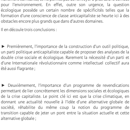
pour l’environnement. En effet, outre son urgence, la question
écologique possède un certain nombre de spécificités telles que la
formation d’une conscience de classe anticapitaliste se heurte ici à des
obstacles encore plus grands que dans d’autres domaines.
Il en découle trois conclusions :
► Premièrement, l’importance de la construction d’un outil politique,
un parti politique anticapitaliste capable de proposer des analyses de la
double crise sociale et écologique. Rarement la nécessité d’un parti et
d’une Internationale révolutionnaire comme intellectuel collectif aura
été aussi flagrante ;
► Deuxièmement, l’importance d’un programme de revendications
permettant de lier concrètement les dimensions sociales et écologiques
de la crise capitaliste. Le point clé ici est que la crise climatique, en
donnant une actualité nouvelle à l’idée d’une alternative globale de
société, réhabilite du même coup la notion du programme de
transition capable de jeter un pont entre la situation actuelle et cette
alternative globale ;