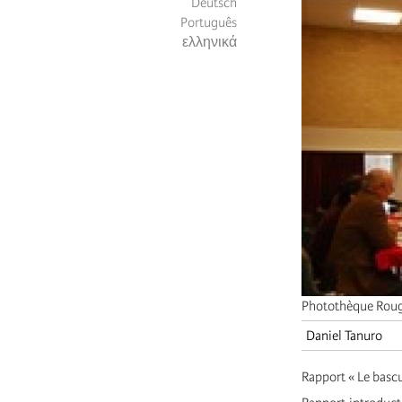
Deutsch
Português
ελληνικά
Photothèque Rouge
Daniel Tanuro
Rapport « Le bascu