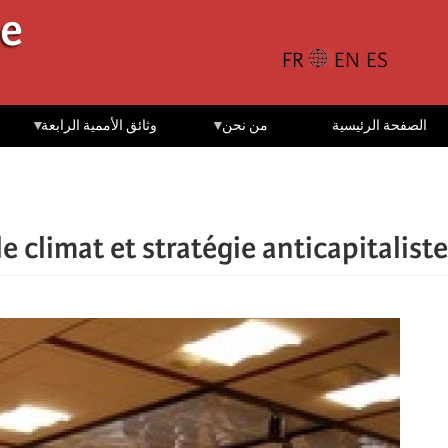
تجاوز
le
إلى
المحتوى
الرئيسي
الصفحة الرئيسية
من نحن
وثائق الأممية الرابعة
e climat et stratégie anticapitaliste