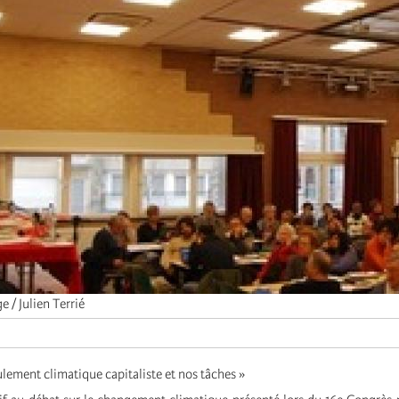
 / Julien Terrié
lement climatique capitaliste et nos tâches »