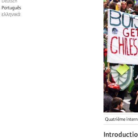
Deutsch
Português
ελληνικά
Quatrième intern
Introducti