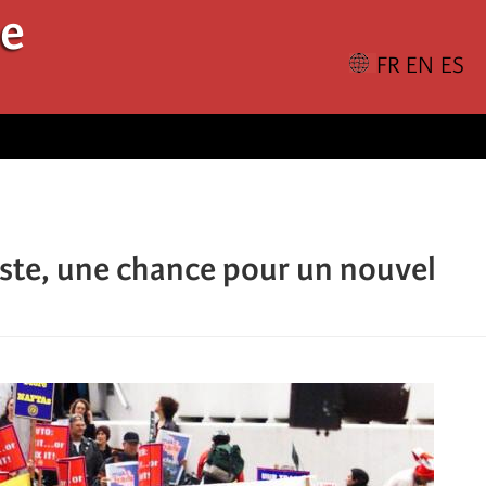
le
liste, une chance pour un nouvel