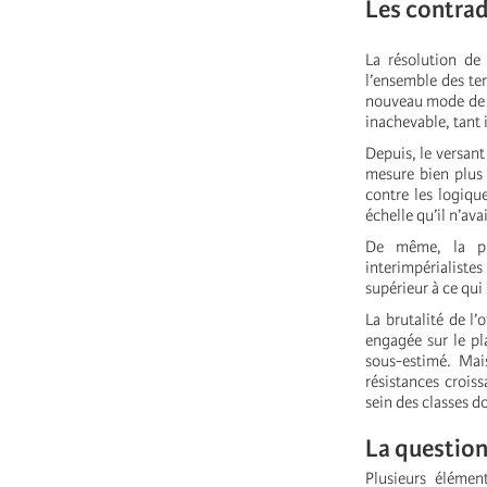
Les contrad
La résolution de
l’ensemble des ter
nouveau mode de d
inachevable, tant i
Depuis, le versant
mesure bien plus
contre les logiqu
échelle qu’il n’ava
De même, la pré
interimpérialistes
supérieur à ce qui
La brutalité de l’o
engagée sur le pl
sous-estimé. Mai
résistances crois
sein des classes 
La question
Plusieurs éléme