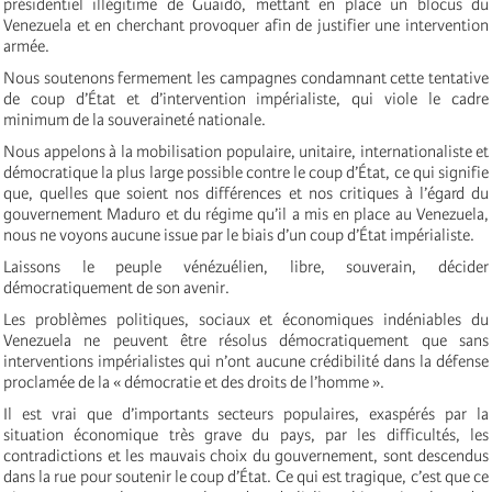
présidentiel illégitime de Guaidó, mettant en place un blocus du
Venezuela et en cherchant provoquer afin de justifier une intervention
armée.
Nous soutenons fermement les campagnes condamnant cette tentative
de coup d’État et d’intervention impérialiste, qui viole le cadre
minimum de la souveraineté nationale.
Nous appelons à la mobilisation populaire, unitaire, internationaliste et
démocratique la plus large possible contre le coup d’État, ce qui signifie
que, quelles que soient nos différences et nos critiques à l’égard du
gouvernement Maduro et du régime qu’il a mis en place au Venezuela,
nous ne voyons aucune issue par le biais d’un coup d’État impérialiste.
Laissons le peuple vénézuélien, libre, souverain, décider
démocratiquement de son avenir.
Les problèmes politiques, sociaux et économiques indéniables du
Venezuela ne peuvent être résolus démocratiquement que sans
interventions impérialistes qui n’ont aucune crédibilité dans la défense
proclamée de la « démocratie et des droits de l’homme ».
Il est vrai que d’importants secteurs populaires, exaspérés par la
situation économique très grave du pays, par les difficultés, les
contradictions et les mauvais choix du gouvernement, sont descendus
dans la rue pour soutenir le coup d’État. Ce qui est tragique, c’est que ce