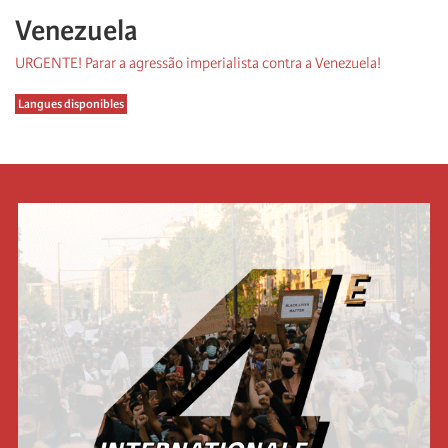
Venezuela
URGENTE! Parar a agressão imperialista contra a Venezuela!
Langues disponibles