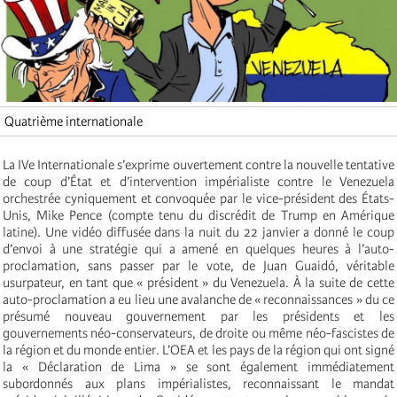
Quatrième internationale
La IVe Internationale s’exprime ouvertement contre la nouvelle tentative
de coup d’État et d’intervention impérialiste contre le Venezuela
orchestrée cyniquement et convoquée par le vice-président des États-
Unis, Mike Pence (compte tenu du discrédit de Trump en Amérique
latine). Une vidéo diffusée dans la nuit du 22 janvier a donné le coup
d’envoi à une stratégie qui a amené en quelques heures à l’auto-
proclamation, sans passer par le vote, de Juan Guaidó, véritable
usurpateur, en tant que « président » du Venezuela. À la suite de cette
auto-proclamation a eu lieu une avalanche de « reconnaissances » du ce
présumé nouveau gouvernement par les présidents et les
gouvernements néo-conservateurs, de droite ou même néo-fascistes de
la région et du monde entier. L’OEA et les pays de la région qui ont signé
la « Déclaration de Lima » se sont également immédiatement
subordonnés aux plans impérialistes, reconnaissant le mandat