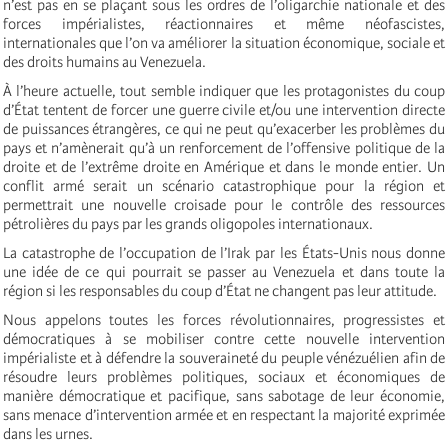
n’est pas en se plaçant sous les ordres de l’oligarchie nationale et des
forces impérialistes, réactionnaires et même néofascistes,
internationales que l’on va améliorer la situation économique, sociale et
des droits humains au Venezuela.
À l’heure actuelle, tout semble indiquer que les protagonistes du coup
d’État tentent de forcer une guerre civile et/ou une intervention directe
de puissances étrangères, ce qui ne peut qu’exacerber les problèmes du
pays et n’amènerait qu’à un renforcement de l’offensive politique de la
droite et de l’extrême droite en Amérique et dans le monde entier. Un
conflit armé serait un scénario catastrophique pour la région et
permettrait une nouvelle croisade pour le contrôle des ressources
pétrolières du pays par les grands oligopoles internationaux.
La catastrophe de l’occupation de l’Irak par les États-Unis nous donne
une idée de ce qui pourrait se passer au Venezuela et dans toute la
région si les responsables du coup d’État ne changent pas leur attitude.
Nous appelons toutes les forces révolutionnaires, progressistes et
démocratiques à se mobiliser contre cette nouvelle intervention
impérialiste et à défendre la souveraineté du peuple vénézuélien afin de
résoudre leurs problèmes politiques, sociaux et économiques de
manière démocratique et pacifique, sans sabotage de leur économie,
sans menace d’intervention armée et en respectant la majorité exprimée
dans les urnes.