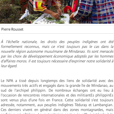
Pierre Rousset
À l’échelle nationale, les droits des peuples indigènes ont été
formellement reconnus, mais ce n’est toujours pas le cas dans la
nouvelle région autonome musulmane de Mindanao. Ils sont menacés
par les choix de développement économique adoptés par les hommes
d’affaires moros. Il est toujours nécessaire d’exprimer notre solidarité à
leur égard.
Le NPA a tissé depuis longtemps des liens de solidarité avec des
mouvements très actifs et engagés dans la grande île de Mindanao, au
sud de l’archipel philippin. De nombreux échanges ont eu lieu à
l’occasion de rencontres internationales et des militiantEs philippinEs
sont venus plus d’une fois en France. Cette solidarité s’est toujours
adressée, notamment, aux peuples indigènes Tëduray et Lambangian.
Ces derniers vivent en général dans des zones montagnardes, mais