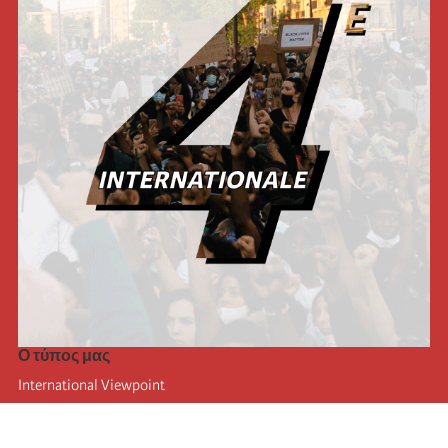
Ο τύπος μας
International Viewpoint
Punto de vista internacional
Inprecor