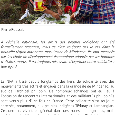
Pierre Rousset
À l’échelle nationale, les droits des peuples indigènes ont été
formellement reconnus, mais ce n’est toujours pas le cas dans la
nouvelle région autonome musulmane de Mindanao. Ils sont menacés
par les choix de développement économique adoptés par les hommes
d’affaires moros. Il est toujours nécessaire d’exprimer notre solidarité à
leur égard.
Le NPA a tissé depuis longtemps des liens de solidarité avec des
mouvements très actifs et engagés dans la grande île de Mindanao, au
sud de l’archipel philippin. De nombreux échanges ont eu lieu à
l’occasion de rencontres internationales et des militiantEs philippinEs
sont venus plus d’une fois en France. Cette solidarité s’est toujours
adressée, notamment, aux peuples indigènes Tëduray et Lambangian.
Ces derniers vivent en général dans des zones montagnardes, mais