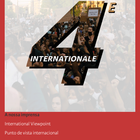
A nossa imprensa
International Viewpoint
Punto de vista internacional